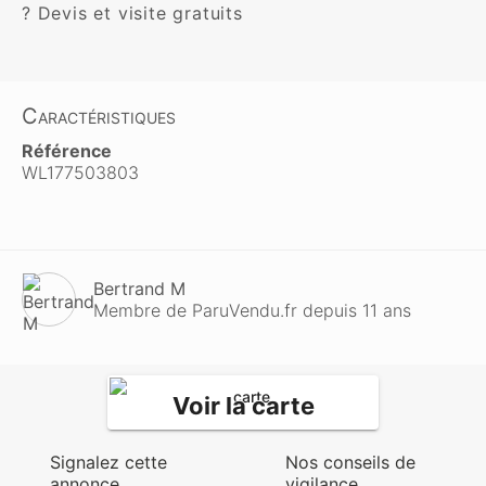
? Devis et visite gratuits
Caractéristiques
Référence
WL177503803
Bertrand M
Membre de ParuVendu.fr depuis 11 ans
Voir la carte
Signalez cette
Nos conseils de
annonce
vigilance