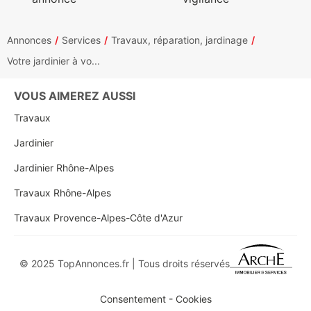
Annonces
Services
Travaux, réparation, jardinage
Votre jardinier à vo...
VOUS AIMEREZ AUSSI
Travaux
Jardinier
Jardinier Rhône-Alpes
Travaux Rhône-Alpes
Travaux Provence-Alpes-Côte d'Azur
© 2025 TopAnnonces.fr | Tous droits réservés
Consentement - Cookies