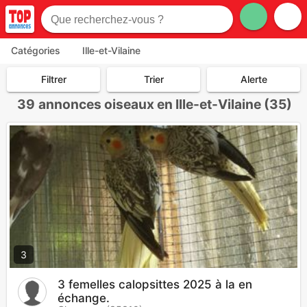
Catégories
Ille-et-Vilaine
Filtrer
Trier
Alerte
39
annonces oiseaux en Ille-et-Vilaine (35)
3
3 femelles calopsittes 2025 à la en
échange.