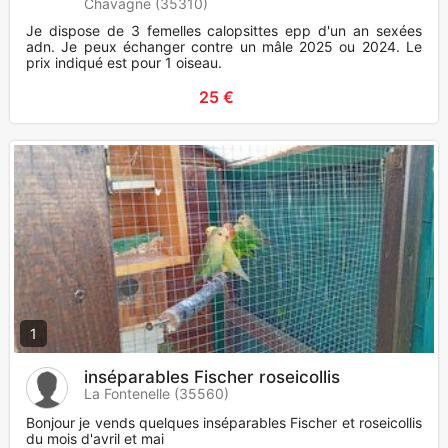
Chavagne (35310)
Je dispose de 3 femelles calopsittes epp d'un an sexées
adn. Je peux échanger contre un mâle 2025 ou 2024. Le
prix indiqué est pour 1 oiseau.
25 €
1
inséparables Fischer roseicollis
La Fontenelle (35560)
Bonjour je vends quelques inséparables Fischer et roseicollis
du mois d'avril et mai