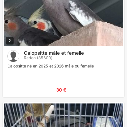
2
Calopsitte mâle et femelle
Redon (35600)
Calopsitte né en 2025 et 2026 mâle où femelle
30 €