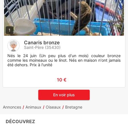
1
Canaris bronze
Saint-Père (35430)
Nés le 24 juin (Un peu plus d'un mois) couleur bronze
comme les moineaux ou le linot. Nés en maison n'ont jamais
été dehors. Prix à l'unité
10 €
En voir plus
Annonces
Animaux
Oiseaux
Bretagne
DÉCOUVREZ