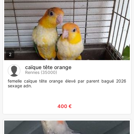
2
caïque tête orange
Rennes (35000)
femelle caïque tête orange élevé par parent bagué 2026
sexage adn.
400 €