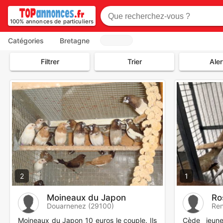
100% annonces de particuliers
Catégories
Bretagne
Filtrer
Trier
Aler
2
1
Moineaux du Japon
Ro
Douarnenez (29100)
Ren
Moineaux du Japon 10 euros le couple. Ils
Cède jeune