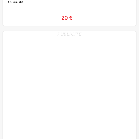
oiseaux
20 €
PUBLICITE