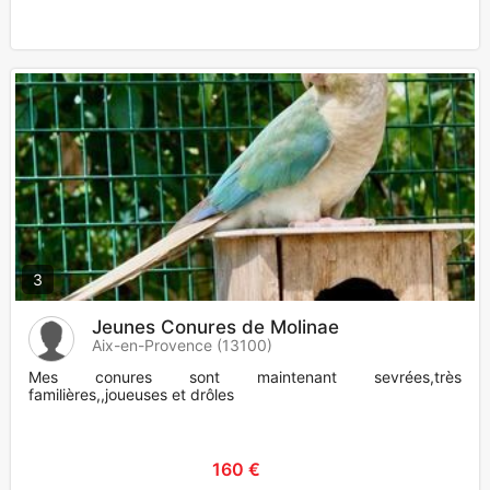
3
Jeunes Conures de Molinae
Aix-en-Provence (13100)
Mes conures sont maintenant sevrées,très
familières,,joueuses et drôles
160 €