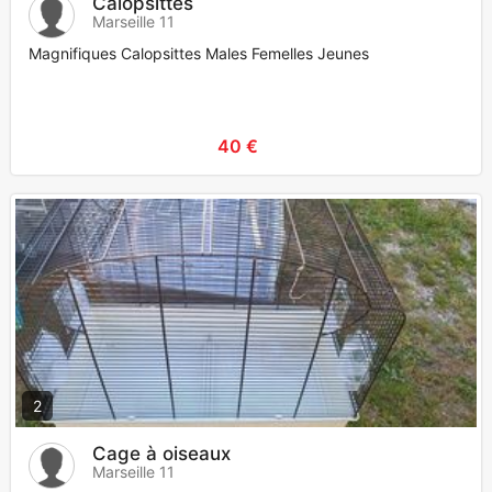
Calopsittes
Marseille 11
Magnifiques Calopsittes Males Femelles Jeunes
40 €
2
Cage à oiseaux
Marseille 11