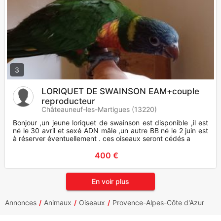
3
LORIQUET DE SWAINSON EAM+couple
reproducteur
Châteauneuf-les-Martigues (13220)
Bonjour ,un jeune loriquet de swainson est disponible ,il est
né le 30 avril et sexé ADN mâle ,un autre BB né le 2 juin est
à réserver éventuellement . ces oiseaux seront cédés a
400 €
En voir plus
Annonces
Animaux
Oiseaux
Provence-Alpes-Côte d'Azur