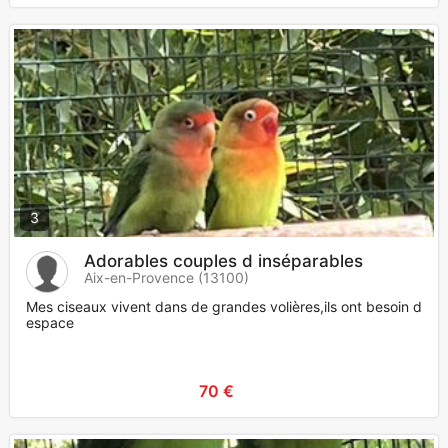
3
Adorables couples d inséparables
Aix-en-Provence (13100)
Mes ciseaux vivent dans de grandes volières,ils ont besoin d
espace
70 €