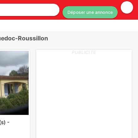
Déposer une annonce
uedoc-Roussillon
PUBLICITE
s) -