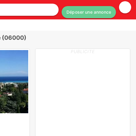
Déposer une annonce
e (06000)
PUBLICITE