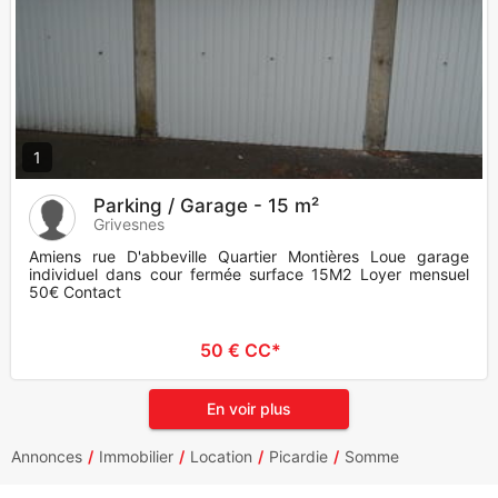
1
Parking / Garage - 15 m²
Grivesnes
Amiens rue D'abbeville Quartier Montières Loue garage
individuel dans cour fermée surface 15M2 Loyer mensuel
50€ Contact
50 € CC*
En voir plus
Annonces
Immobilier
Location
Picardie
Somme