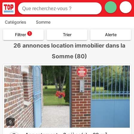
Catégories
Somme
1
Filtrer
Trier
Alerte
26
annonces location immobilier dans la
Somme (80)
9