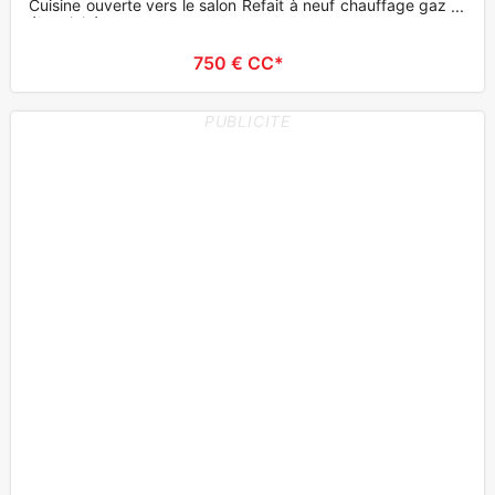
Cuisine ouverte vers le salon Refait à neuf chauffage gaz et
électricité
750 € CC*
PUBLICITE