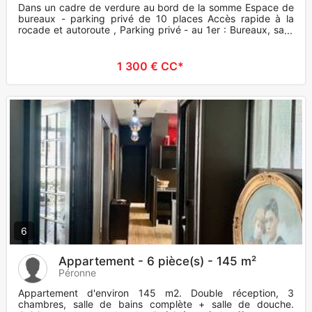
Dans un cadre de verdure au bord de la somme Espace de
bureaux - parking privé de 10 places Accès rapide à la
rocade et autoroute , Parking privé - au 1er : Bureaux, salle
de r
1 300 € CC*
6
Appartement - 6 pièce(s) - 145 m²
Péronne
Appartement d'environ 145 m2. Double réception, 3
chambres, salle de bains complète + salle de douche.