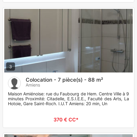
3
Colocation - 7 pièce(s) - 88 m²
Amiens
Maison Amiénoise: rue du Faubourg de Hem. Centre Ville à 9
minutes Proximité: Citadelle, E.S.I.E.E., Faculté des Arts, La
Hotoie, Gare Saint-Roch. I.U.T Amiens: 20 min, Un
370 € CC*