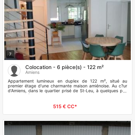
7
Colocation - 6 pièce(s) - 122 m²
Amiens
Appartement lumineux en duplex de 122 m², situé au
premier étage d'une charmante maison amiénoise. Au c?ur
d'Amiens, dans le quartier prisé de St-Leu, à quelques pas
de la cathédra
515 € CC*