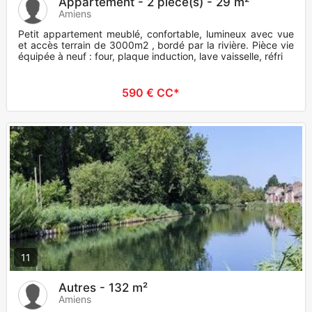
Appartement - 2 pièce(s) - 29 m²
Amiens
Petit appartement meublé, confortable, lumineux avec vue
et accès terrain de 3000m2 , bordé par la rivière. Pièce vie
équipée à neuf : four, plaque induction, lave vaisselle, réfri
590 € CC*
11
Autres - 132 m²
Amiens