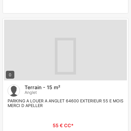
0
Terrain - 15 m²
Anglet
PARKING A LOUER A ANGLET 64600 EXTERIEUR 55 E MOIS
MERCI D APELLER
55 € CC*