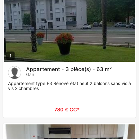
1
Appartement - 3 pièce(s) - 63 m²
Gan
Appartement type F3 Rénové état neuf 2 balcons sans vis à
vis 2 chambres
780 € CC*