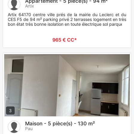
Appartement - 5 pièce(s) - 94 m²
Artix
Artix 64170 centre ville prés de la mairie du Leclerc et du
CES F5 de 94 m² parking privé 2 terrasses logement en très
bon état très bonne isolation en toute électrique sol parquet
965 € CC*
3
Maison - 5 pièce(s) - 130 m²
Pau