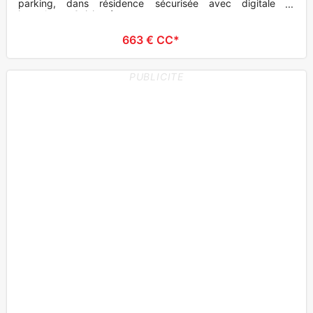
parking, dans résidence sécurisée avec digitale et
interphone. Cuisine équ
663 € CC*
PUBLICITE