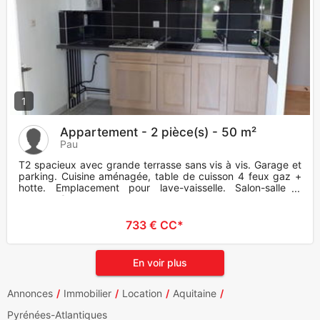
1
Appartement - 2 pièce(s) - 50 m²
Pau
T2 spacieux avec grande terrasse sans vis à vis. Garage et
parking. Cuisine aménagée, table de cuisson 4 feux gaz +
hotte. Emplacement pour lave-vaisselle. Salon-salle à
manger. C
733 € CC*
En voir plus
Annonces
Immobilier
Location
Aquitaine
Pyrénées-Atlantiques