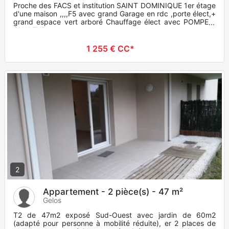
Proche des FACS et institution SAINT DOMINIQUE 1er étage
d'une maison ,,,,F5 avec grand Garage en rdc ,porte élect,+
grand espace vert arboré Chauffage élect avec POMPE à
CHALEUR n
1 255 € CC*
2
Appartement - 2 pièce(s) - 47 m²
Gelos
T2 de 47m2 exposé Sud-Ouest avec jardin de 60m2
(adapté pour personne à mobilité réduite), er 2 places de