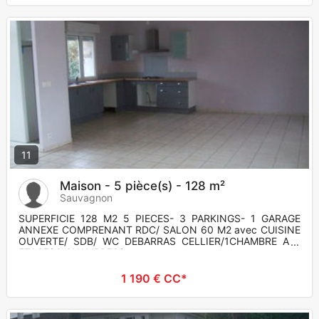
11
Maison - 5 pièce(s) - 128 m²
Sauvagnon
SUPERFICIE 128 M2 5 PIECES- 3 PARKINGS- 1 GARAGE
ANNEXE COMPRENANT RDC/ SALON 60 M2 avec CUISINE
OUVERTE/ SDB/ WC DEBARRAS CELLIER/1CHAMBRE A L
ETAGE/ 3 CHAMBRES/
1 190 € CC*