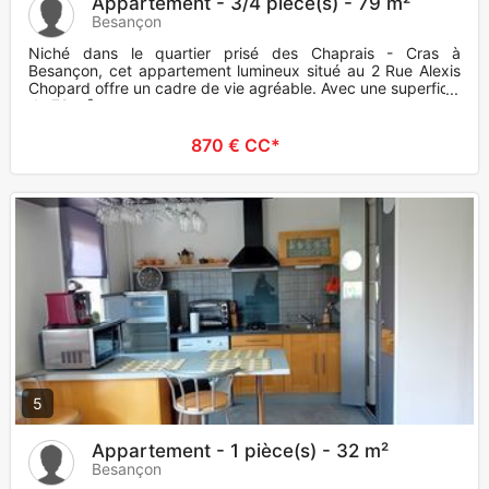
Appartement - 3/4 pièce(s) - 79 m²
Besançon
Niché dans le quartier prisé des Chaprais - Cras à
Besançon, cet appartement lumineux situé au 2 Rue Alexis
Chopard offre un cadre de vie agréable. Avec une superficie
de 79 m², ce
870 € CC*
5
Appartement - 1 pièce(s) - 32 m²
Besançon