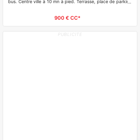
bus. Centre ville à 10 mn à pied. Terrasse, place de parking
en sous so
900 € CC*
PUBLICITE