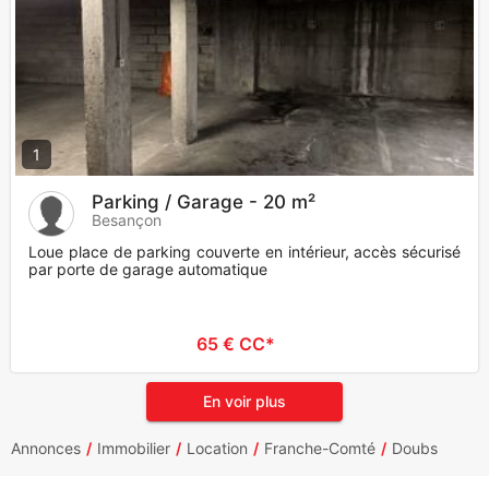
1
Parking / Garage - 20 m²
Besançon
Loue place de parking couverte en intérieur, accès sécurisé
par porte de garage automatique
65 € CC*
En voir plus
Annonces
Immobilier
Location
Franche-Comté
Doubs