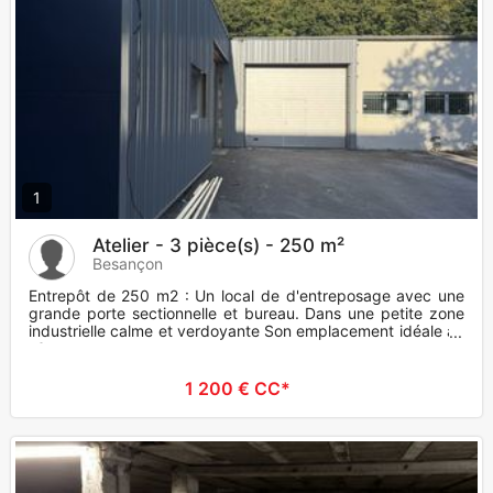
1
Atelier - 3 pièce(s) - 250 m²
Besançon
Entrepôt de 250 m2 : Un local de d'entreposage avec une
grande porte sectionnelle et bureau. Dans une petite zone
industrielle calme et verdoyante Son emplacement idéale au
c?u
1 200 € CC*