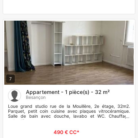
7
Appartement - 1 pièce(s) - 32 m²
Besançon
Loue grand studio rue de la Mouillère, 2e étage, 32m2.
Parquet, petit coin cuisine avec plaques vitrocéramique.
Salle de bain avec douche, lavabo et WC. Chauffage
collectif gaz com
490 € CC*