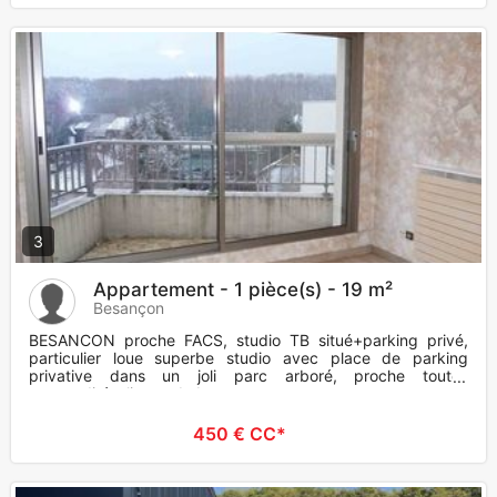
3
Appartement - 1 pièce(s) - 19 m²
Besançon
BESANCON proche FACS, studio TB situé+parking privé,
particulier loue superbe studio avec place de parking
privative dans un joli parc arboré, proche toutes
commodités, lignes de b
450 € CC*