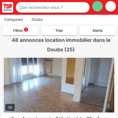
Catégories
Doubs
1
Filtrer
Trier
Alerte
48
annonces location immobilier dans le
Doubs (25)
10