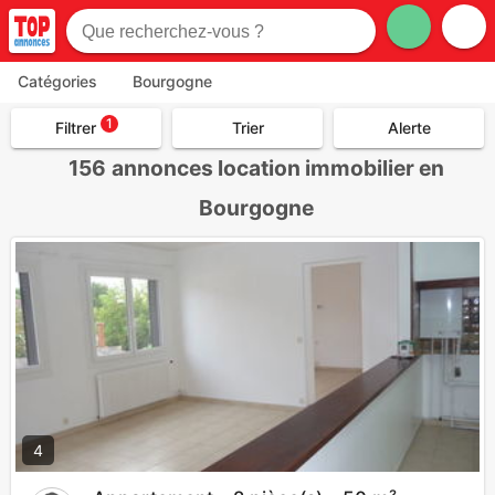
Catégories
Bourgogne
1
Filtrer
Trier
Alerte
156
annonces location immobilier en
Bourgogne
4