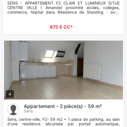
SENS - APPARTEMENT F2 CLAIR ET LUMINEUX SITUE
CENTRE VILLE ( Amande) proximité écoles, collèges,
commerce, hôpital dans Résidence de Standing - avec
ascenseur - vue jardin - p
875 € CC*
4
Appartement - 2 pièce(s) - 59 m²
Sens
Sens, centre-ville, F2- 59 m2 + 1 place de parking, au sein
d'une résidence sécurisée par portail automatique,