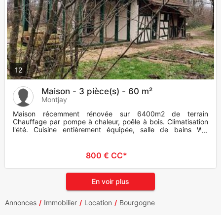
12
Maison - 3 pièce(s) - 60 m²
Montjay
Maison récemment rénovée sur 6400m2 de terrain
Chauffage par pompe à chaleur, poêle à bois. Climatisation
l'été. Cuisine entièrement équipée, salle de bains WC
douche i
800 € CC*
En voir plus
Annonces
Immobilier
Location
Bourgogne