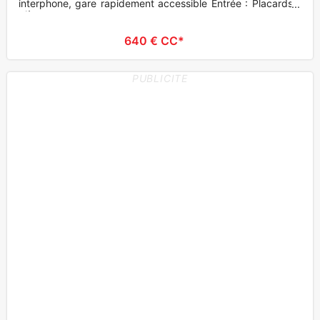
interphone, gare rapidement accessible Entrée : Placards 1
pièce
640 € CC*
PUBLICITE