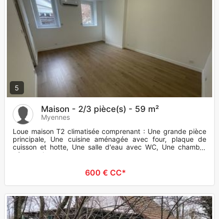
5
Maison - 2/3 pièce(s) - 59 m²
Myennes
Loue maison T2 climatisée comprenant : Une grande pièce
principale, Une cuisine aménagée avec four, plaque de
cuisson et hotte, Une salle d'eau avec WC, Une chambre
très spacieu
600 € CC*