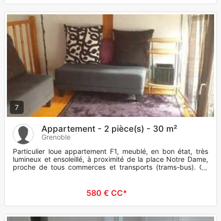
7
Appartement - 2 pièce(s) - 30 m²
Grenoble
Particulier loue appartement F1, meublé, en bon état, très
lumineux et ensoleillé, à proximité de la place Notre Dame,
proche de tous commerces et transports (trams-bus). Ce
logem
580 € CC*