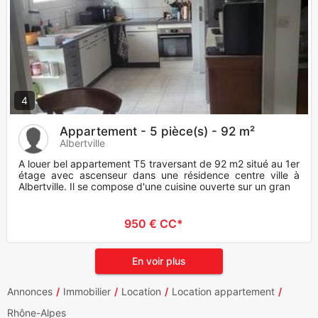
4
Appartement - 5 pièce(s) - 92 m²
Albertville
A louer bel appartement T5 traversant de 92 m2 situé au 1er
étage avec ascenseur dans une résidence centre ville à
Albertville. Il se compose d'une cuisine ouverte sur un grand
950 € CC*
En voir plus
Annonces
Immobilier
Location
Location appartement
Rhône-Alpes