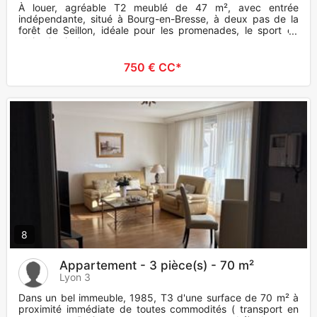
À louer, agréable T2 meublé de 47 m², avec entrée
indépendante, situé à Bourg-en-Bresse, à deux pas de la
forêt de Seillon, idéale pour les promenades, le sport en
plein air, ainsi
750 € CC*
8
Appartement - 3 pièce(s) - 70 m²
Lyon 3
Dans un bel immeuble, 1985, T3 d'une surface de 70 m² à
proximité immédiate de toutes commodités ( transport en