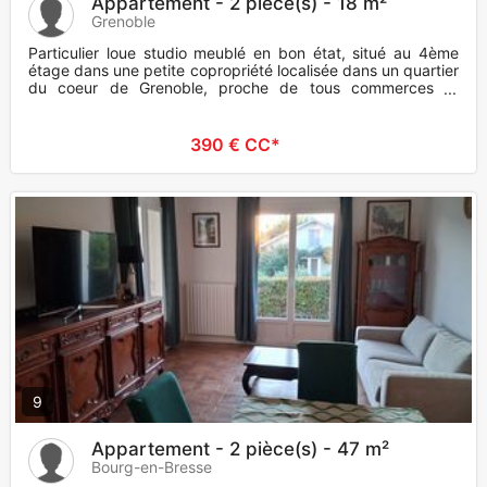
Appartement - 2 pièce(s) - 18 m²
Grenoble
Particulier loue studio meublé en bon état, situé au 4ème
étage dans une petite copropriété localisée dans un quartier
du coeur de Grenoble, proche de tous commerces et
transports,
390 € CC*
9
Appartement - 2 pièce(s) - 47 m²
Bourg-en-Bresse