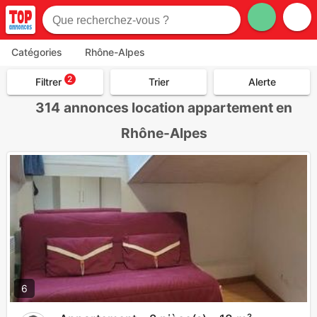
Catégories
Rhône-Alpes
2
Filtrer
Trier
Alerte
314
annonces location appartement en
Rhône-Alpes
6