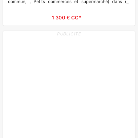
commun, , Petits commerces et supermarché) dans un
environnement, c
1 300 € CC*
PUBLICITE