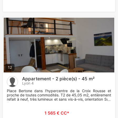
12
Appartement - 2 pièce(s) - 45 m²
Lyon 4
Place Bertone dans l'hypercentre de la Croix Rousse et
proche de toutes commodités. T2 de 45,05 m2, entièrement
refait à neuf, très lumineux et sans vis-à-vis, orientation Sud
Est
1 565 € CC*