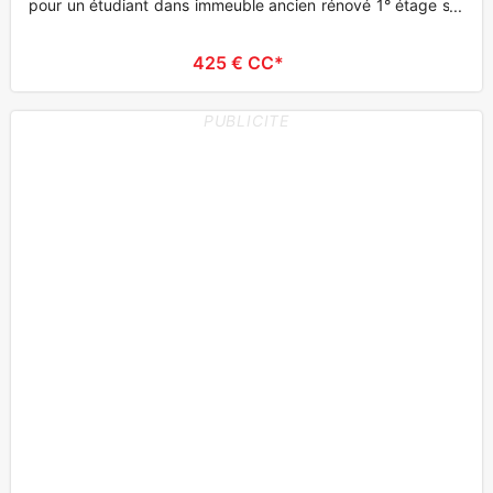
pour un étudiant dans immeuble ancien rénové 1° étage sur
cour
425 € CC*
PUBLICITE