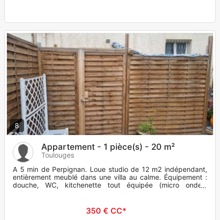
8
Appartement - 1 pièce(s) - 20 m²
Toulouges
A 5 min de Perpignan. Loue studio de 12 m2 indépendant,
entièrement meublé dans une villa au calme. Équipement :
douche, WC, kitchenette tout équipée (micro ondes,
vaisselle.....
350 € CC*