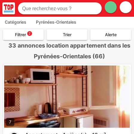
Catégories
Pyrénées-Orientales
2
Filtrer
Trier
Alerte
33
annonces location appartement dans les
Pyrénées-Orientales (66)
7