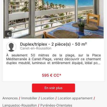
6
Duplex/triplex - 2 pièce(s) - 50 m²
Canet-en-Roussillon
À seulement 50 mètres de la plage, sur la Place
Méditerranée à Canet-Plage, venez découvrir ce charmant
duplex meublé, lumineux et entièrement équipé, idéal pour
une location de mo
595 € CC*
En voir plus
Annonces
Immobilier
Location
Location appartement
Languedoc-Roussillon
Pyrénées-Orientales