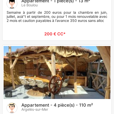
Appartement - 1 pièce(s) - 13 m²
Le Boulou
Semaine à partir de 200 euros pour la chambre en juin,
juillet, aoà"t et septembre, ou pour 1 mois renouvelable avec
2 mois et caution payables à l'avance 350 euros sans alloca
200 € CC*
7
Appartement - 4 pièce(s) - 110 m²
Argelès-sur-Mer