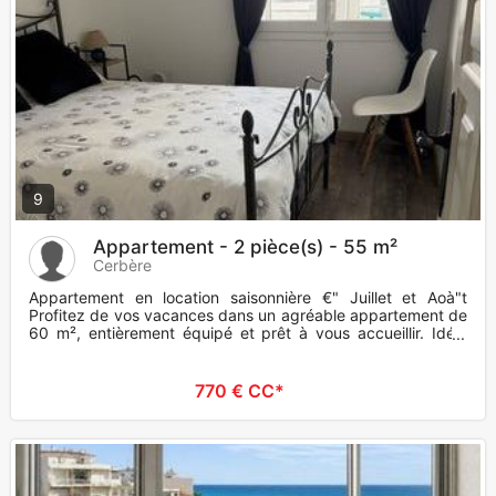
9
Appartement - 2 pièce(s) - 55 m²
Cerbère
Appartement en location saisonnière €" Juillet et Aoà"t
Profitez de vos vacances dans un agréable appartement de
60 m², entièrement équipé et prêt à vous accueillir. Idéal
pour
770 € CC*