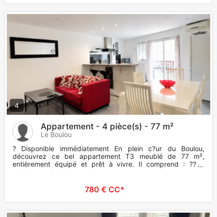
4
Appartement - 4 pièce(s) - 77 m²
Le Boulou
? Disponible immédiatement En plein c?ur du Boulou,
découvrez ce bel appartement T3 meublé de 77 m²,
entièrement équipé et prêt à vivre. Il comprend : ?? 2
chambres ; ?
780 € CC*