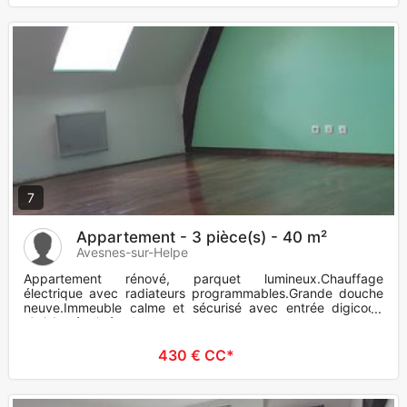
7
Appartement - 3 pièce(s) - 40 m²
Avesnes-sur-Helpe
Appartement rénové, parquet lumineux.Chauffage
électrique avec radiateurs programmables.Grande douche
neuve.Immeuble calme et sécurisé avec entrée digicode
.Cuisine équipée .Au der
430 € CC*