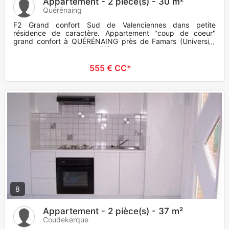
Appartement - 2 pièce(s) - 30 m²
Quérénaing
F2 Grand confort Sud de Valenciennes dans petite
résidence de caractère. Appartement "coup de coeur"
grand confort à QUÉRÉNAING près de Famars (Université
Mt Houy de VALENCIENNES)
555 € CC*
8
Appartement - 2 pièce(s) - 37 m²
Coudekerque