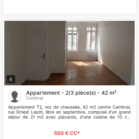
4
Appartement - 2/3 pièce(s) - 42 m²
Cambrai
Appartement T2, rez de chaussée, 42 m2 centre Cambrai,
rue Ernest Lepôt, libre en septembre, composé d'un grand
séjour de 21 m2 avec placards, d'une cuisine de 10 m2
équipée de pl
500 € CC*