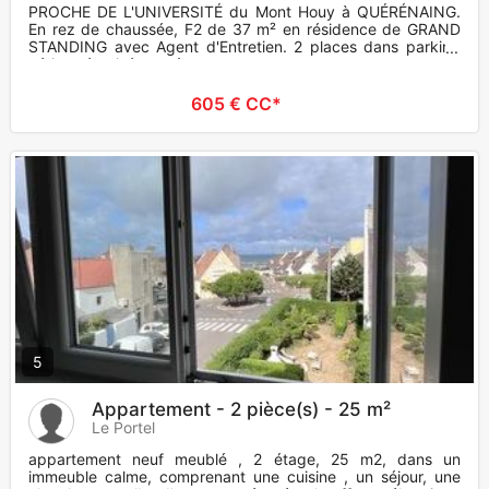
PROCHE DE L'UNIVERSITÉ du Mont Houy à QUÉRÉNAING.
En rez de chaussée, F2 de 37 m² en résidence de GRAND
STANDING avec Agent d'Entretien. 2 places dans parking
aérien sécurisé+ accè
605 € CC*
5
Appartement - 2 pièce(s) - 25 m²
Le Portel
appartement neuf meublé , 2 étage, 25 m2, dans un
immeuble calme, comprenant une cuisine , un séjour, une