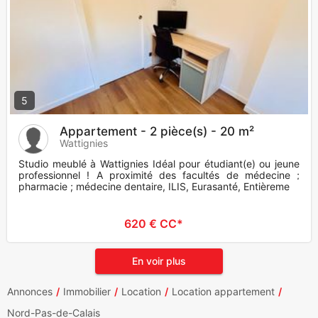
5
Appartement - 2 pièce(s) - 20 m²
Wattignies
Studio meublé à Wattignies Idéal pour étudiant(e) ou jeune
professionnel ! A proximité des facultés de médecine ;
pharmacie ; médecine dentaire, ILIS, Eurasanté, Entièremen
620 € CC*
En voir plus
Annonces
Immobilier
Location
Location appartement
Nord-Pas-de-Calais