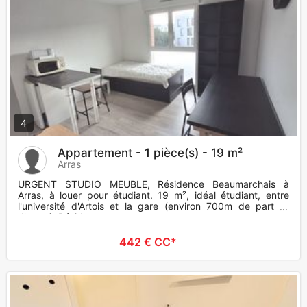
4
Appartement - 1 pièce(s) - 19 m²
Arras
URGENT STUDIO MEUBLE, Résidence Beaumarchais à
Arras, à louer pour étudiant. 19 m², idéal étudiant, entre
l'université d'Artois et la gare (environ 700m de part et
d'autre). Résid
442 € CC*