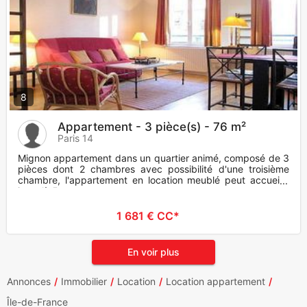
8
Appartement - 3 pièce(s) - 76 m²
Paris 14
Mignon appartement dans un quartier animé, composé de 3
pièces dont 2 chambres avec possibilité d'une troisième
chambre, l'appartement en location meublé peut accueillir
jusqu'à 5
1 681 € CC*
En voir plus
Annonces
Immobilier
Location
Location appartement
Île-de-France