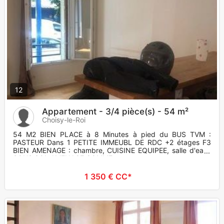
12
Appartement - 3/4 pièce(s) - 54 m²
Choisy-le-Roi
54 M2 BIEN PLACE à 8 Minutes à pied du BUS TVM :
PASTEUR Dans 1 PETITE IMMEUBL DE RDC +2 étages F3
BIEN AMENAGE : chambre, CUISINE EQUIPEE, salle d'eau?
SOUS SOL AMENAGE COMME
1 350 € CC*