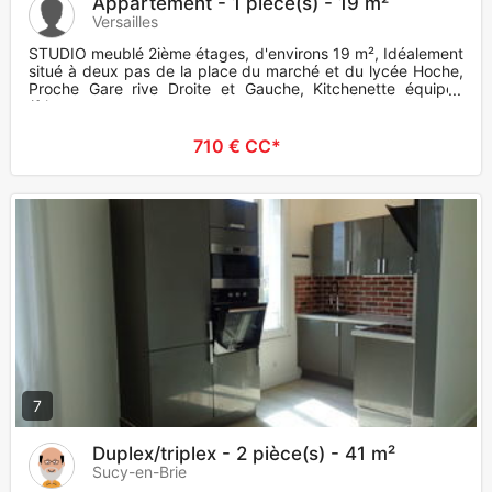
Appartement - 1 pièce(s) - 19 m²
Versailles
STUDIO meublé 2ième étages, d'environs 19 m², Idéalement
situé à deux pas de la place du marché et du lycée Hoche,
Proche Gare rive Droite et Gauche, Kitchenette équipée
(frigo, p
710 € CC*
7
Duplex/triplex - 2 pièce(s) - 41 m²
Sucy-en-Brie