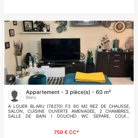
4
Appartement - 3 pièce(s) - 60 m²
Blaru
A LOUER BLARU (78270) F3 60 M2 REZ DE CHAUSSE,
SALON, CUISINE OUVERTE AMENAGEE, 2 CHAMBRES,
SALLE DE BAIN ( DOUCHE) WC SEPARE, COURS
COMMUNE, PARKING, SITUE A BLARU VILLAGE AVEC EC
750 € CC*