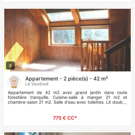
8
Appartement - 2 pièce(s) - 42 m²
Le Vaudoué
Appartement de 42 m2 avec grand jardin dans route
forestière tranquille. Cuisine-salle à manger 21 m2 et
chambre-salon 21 m2. Salle d'eau avec toilettes. Lit double,
linge, table e
775 € CC*