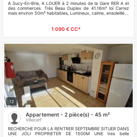
A Sucy-En-Brie, A LOUER à 2 minutes de la Gare RER A et
des commerces. Très Beau Duplex de 41.16m² loi Carrez
mais environ 50m² habitables, Lumineux, calme, ensoleillé, Il
est com
1 090 € CC*
12
Appartement - 2 pièce(s) - 45 m²
Villecerf
RECHERCHE POUR LA RENTRER SEPTEMBRE SITUER DANS
UNE JOLI PROPRIETER DE 1500M UNE tres belle