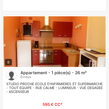
8
Appartement - 1 pièce(s) - 26 m²
Évreux
STUDIO PROCHE ECOLE D'INFIRMIERES ET SUPERMARCHE
- TOUT EQUIPE - RUE CALME - LUMINEUX - VUE DEGAGEE
- ASCENSEUR
595 € CC*