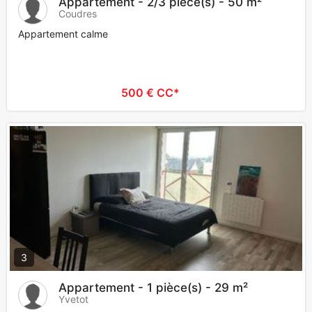
Appartement - 2/3 pièce(s) - 50 m²
Coudres
Appartement calme
500 € CC*
3
Appartement - 1 pièce(s) - 29 m²
Yvetot