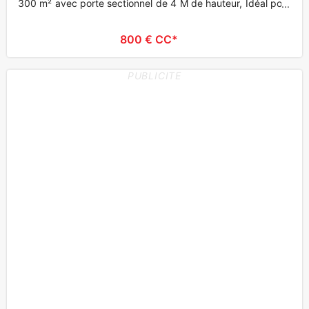
300 m² avec porte sectionnel de 4 M de hauteur, Idéal pour
art
800 € CC*
PUBLICITE