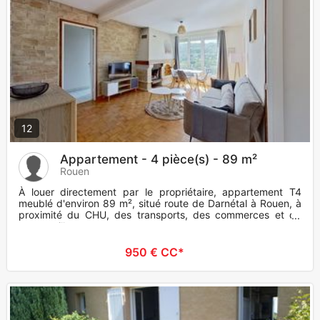
12
Appartement - 4 pièce(s) - 89 m²
Rouen
À louer directement par le propriétaire, appartement T4
meublé d'environ 89 m², situé route de Darnétal à Rouen, à
proximité du CHU, des transports, des commerces et du
centre-vill
950 € CC*