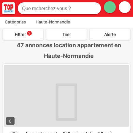
Catégories
Haute-Normandie
2
Filtrer
Trier
Alerte
47
annonces location appartement en
Haute-Normandie
0