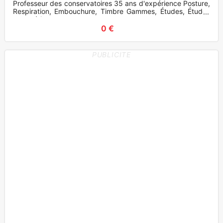
Professeur des conservatoires 35 ans d'expérience Posture,
Respiration, Embouchure, Timbre Gammes, Études, Études
caractéri
0 €
PUBLICITE