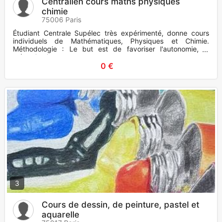
Centralien cours maths physiques
chimie
75006 Paris
Étudiant Centrale Supélec très expérimenté, donne cours
individuels de Mathématiques, Physiques et Chimie.
Méthodologie : Le but est de favoriser l'autonomie, la
mémorisation
0 €
3
Cours de dessin, de peinture, pastel et
aquarelle