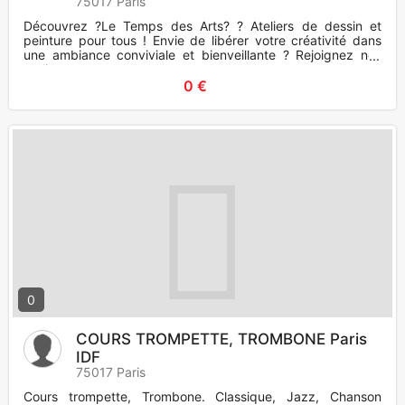
75017 Paris
Découvrez ?Le Temps des Arts? ? Ateliers de dessin et
peinture pour tous ! Envie de libérer votre créativité dans
une ambiance conviviale et bienveillante ? Rejoignez nos
ateli
0 €
0
COURS TROMPETTE, TROMBONE Paris
IDF
75017 Paris
Cours trompette, Trombone. Classique, Jazz, Chanson