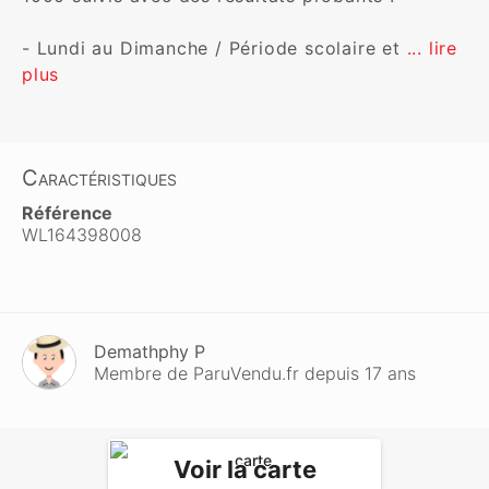
- Lundi au Dimanche / Période scolaire et 
... lire 
plus
Caractéristiques
Référence
WL164398008
Demathphy P
Membre de ParuVendu.fr depuis 17 ans
Voir la carte