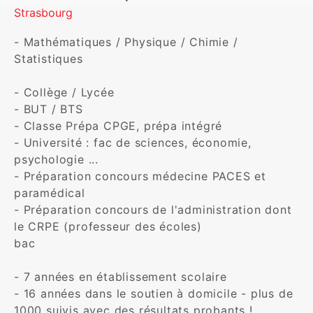
Strasbourg
- Mathématiques / Physique / Chimie / 
Statistiques

- Collège / Lycée 

- BUT / BTS

- Classe Prépa CPGE, prépa intégré

- Université : fac de sciences, économie, 
psychologie ...

- Préparation concours médecine PACES et 
paramédical

- Préparation concours de l'administration dont 
le CRPE (professeur des écoles)

bac 

- 7 années en établissement scolaire 

- 16 années dans le soutien à domicile - plus de 
1000 suivis avec des résultats probants !
