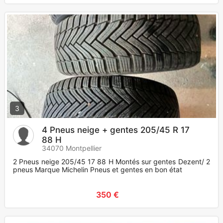
3
4 Pneus neige + gentes 205/45 R 17
88 H
34070 Montpellier
2 Pneus neige 205/45 17 88 H Montés sur gentes Dezent/ 2
pneus Marque Michelin Pneus et gentes en bon état
350 €