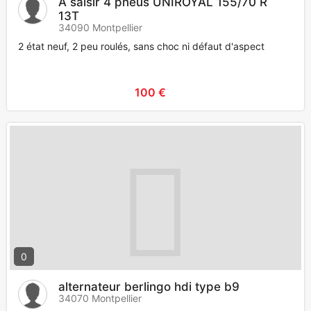
A saisir 4 pneus UNIROYAL 155/70 R
13T
34090 Montpellier
2 état neuf, 2 peu roulés, sans choc ni défaut d'aspect
100 €
0
alternateur berlingo hdi type b9
34070 Montpellier