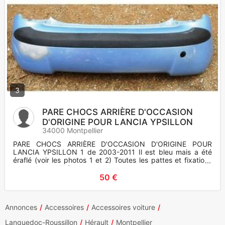
3
PARE CHOCS ARRIÈRE D'OCCASION
D'ORIGINE POUR LANCIA YPSILLON
34000 Montpellier
PARE CHOCS ARRIÈRE D'OCCASION D'ORIGINE POUR
LANCIA YPSILLON 1 de 2003-2011 Il est bleu mais a été
éraflé (voir les photos 1 et 2) Toutes les pattes et fixations
sont bonnes N'hés
50 €
Annonces
Accessoires
Accessoires voiture
Languedoc-Roussillon
Hérault
Montpellier