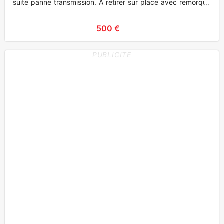
suite panne transmission. A retirer sur place avec remorque
ou plateau
500 €
PUBLICITE