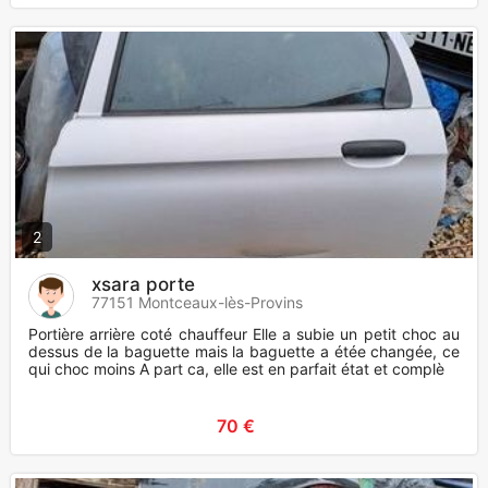
2
xsara porte
77151 Montceaux-lès-Provins
Portière arrière coté chauffeur Elle a subie un petit choc au
dessus de la baguette mais la baguette a étée changée, ce
qui choc moins A part ca, elle est en parfait état et complè
70 €