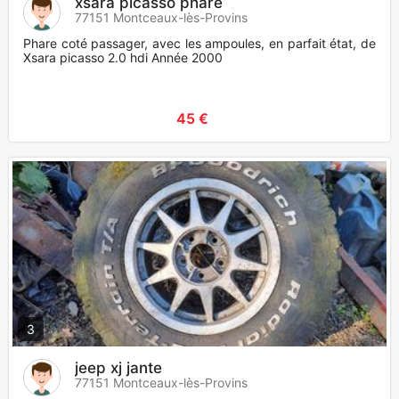
xsara picasso phare
77151 Montceaux-lès-Provins
Phare coté passager, avec les ampoules, en parfait état, de
Xsara picasso 2.0 hdi Année 2000
45 €
3
jeep xj jante
77151 Montceaux-lès-Provins