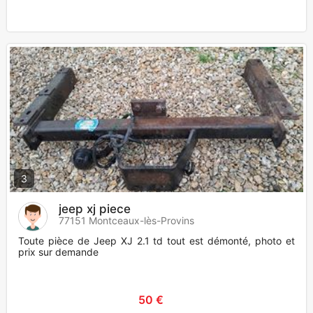
3
jeep xj piece
77151 Montceaux-lès-Provins
Toute pièce de Jeep XJ 2.1 td tout est démonté, photo et
prix sur demande
50 €