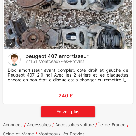
3
peugeot 407 amortisseur
77151 Montceaux-lès-Provins
Bloc amortisseur avant complet, coté droit et gauche de
Peugeot 407 2.0 hdi Avec les 2 étriers et les plaquettes
encore en bon état le disque est a changer ou remettre les
vôtres d
240 €
En voir plus
Annonces
Accessoires
Accessoires voiture
Île-de-France
Seine-et-Marne
Montceaux-lès-Provins