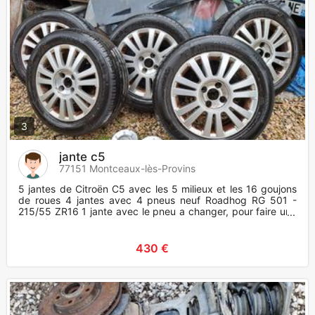
3
jante c5
77151 Montceaux-lès-Provins
5 jantes de Citroën C5 avec les 5 milieux et les 16 goujons
de roues 4 jantes avec 4 pneus neuf Roadhog RG 501 -
215/55 ZR16 1 jante avec le pneu a changer, pour faire une
roue de
430 €