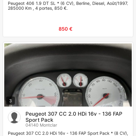
Peugeot 406 1.9 DT SL * (6 CV), Berline, Diesel, Août/1997,
285000 Km , 4 portes, 850 €.
850 €
3
Peugeot 307 CC 2.0 HDi 16v - 136 FAP
Sport Pack
04140 Montclar
Peugeot 307 CC 2.0 HDi 16v - 136 FAP Sport Pack * (8 CV),