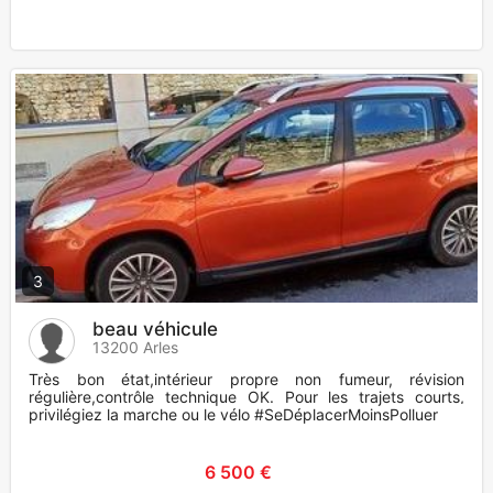
3
beau véhicule
13200 Arles
Très bon état,intérieur propre non fumeur, révision
régulière,contrôle technique OK. Pour les trajets courts,
privilégiez la marche ou le vélo #SeDéplacerMoinsPolluer
6 500 €