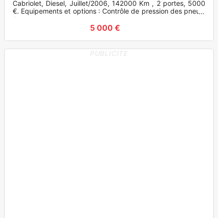
Cabriolet, Diesel, Juillet/2006, 142000 Km , 2 portes, 5000
€. Equipements et options : Contrôle de pression des pneus,
A
5 000 €
PUBLICITE