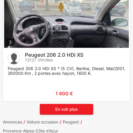
3
Peugeot 206 2.0 HDi XS
13127 Vitrolles
Peugeot 206 2.0 HDi XS * (5 CV), Berline, Diesel, Mai/2001,
260000 Km , 2 portes avec hayon, 1600 €.
1 600 €
En voir plus
Annonces
Voiture occasion
Peugeot
Provence-Alpes-Côte d'Azur