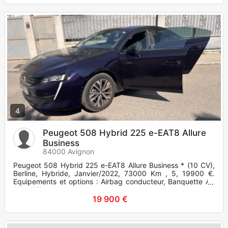
4
Peugeot 508 Hybrid 225 e-EAT8 Allure
Business
84000 Avignon
Peugeot 508 Hybrid 225 e-EAT8 Allure Business * (10 CV),
Berline, Hybride, Janvier/2022, 73000 Km , 5, 19900 €.
Equipements et options : Airbag conducteur, Banquette AR
1/3 - 2/3,
19 900 €