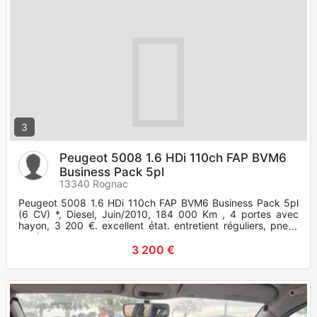
3
Peugeot 5008 1.6 HDi 110ch FAP BVM6
Business Pack 5pl
13340 Rognac
Peugeot 5008 1.6 HDi 110ch FAP BVM6 Business Pack 5pl
(6 CV) *, Diesel, Juin/2010, 184 000 Km , 4 portes avec
hayon, 3 200 €. excellent état. entretient réguliers, pneus
neufs.
3 200 €