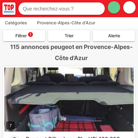
Catégories
Provence-Alpes-Côte d'Azur
1
Filtrer
Trier
Alerte
115
annonces peugeot en Provence-Alpes-
Côte d'Azur
7