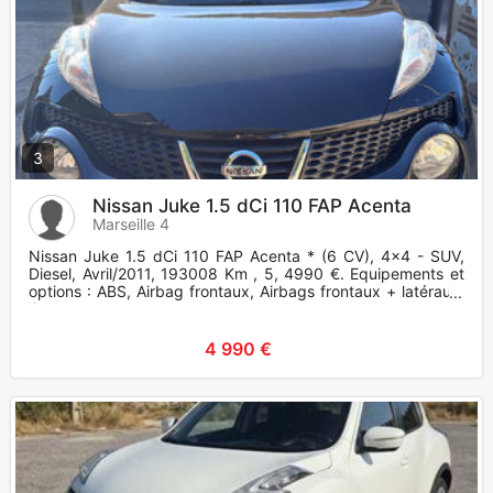
3
Nissan Juke 1.5 dCi 110 FAP Acenta
Marseille 4
Nissan Juke 1.5 dCi 110 FAP Acenta * (6 CV), 4x4 - SUV,
Diesel, Avril/2011, 193008 Km , 5, 4990 €. Equipements et
options : ABS, Airbag frontaux, Airbags frontaux + latéraux,
Cont
4 990 €