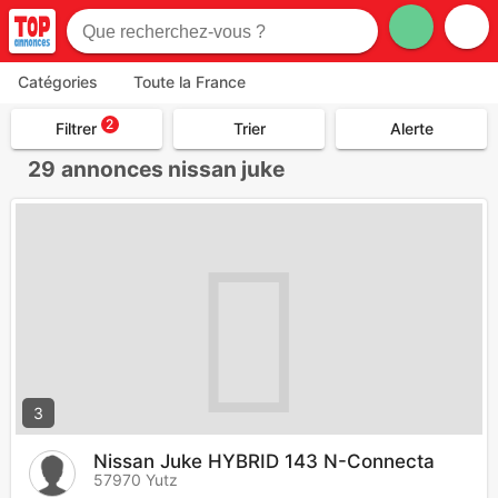
Catégories
Toute la France
2
Filtrer
Trier
Alerte
29
annonces nissan juke
3
Nissan Juke HYBRID 143 N-Connecta
57970 Yutz