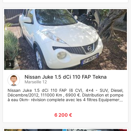
3
Nissan Juke 1.5 dCi 110 FAP Tekna
Marseille 12
Nissan Juke 1.5 dCi 110 FAP (6 CV), 4x4 - SUV, Diesel,
Décembre/2012, 111000 Km , 6900 €. Distribution et pompe
à eau 0km- révision complete avec les 4 filtres Equipements
et opt
6 200 €