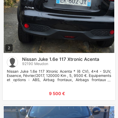
2
Nissan Juke 1.6e 117 Xtronic Acenta
92190 Meudon
Nissan Juke 1.6e 117 Xtronic Acenta * (6 CV), 4x4 - SUV,
Essence, Février/2017, 120000 Km , 5, 9500 €. Equipements
et options : ABS, Airbag frontaux, Airbags frontaux +
latéraux,
9 500 €