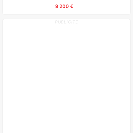
fronta
9 200 €
PUBLICITE