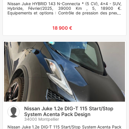
Nissan Juke HYBRID 143 N-Connecta * (5 CV), 4x4 - SUV,
Hybride, Février/2025, 39000 Km , 5, 18900 €.
Equipements et options : Contrôle de pression des pneus,
Régulateur de vitesse
18 900 €
2
Nissan Juke 1.2e DIG-T 115 Start/Stop
System Acenta Pack Design
34000 Montpellier
Nissan Juke 1.2e DIG-T 115 Start/Stop System Acenta Pack