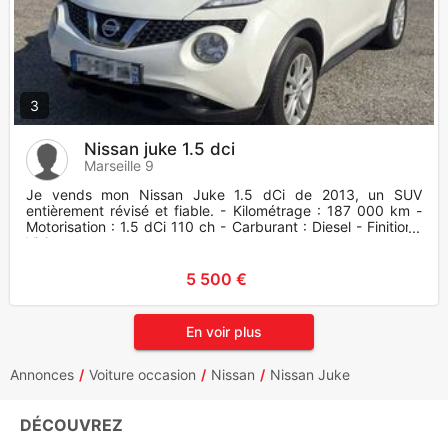
3
Nissan juke 1.5 dci
Marseille 9
Je vends mon Nissan Juke 1.5 dCi de 2013, un SUV
entièrement révisé et fiable. - Kilométrage : 187 000 km -
Motorisation : 1.5 dCi 110 ch - Carburant : Diesel - Finition :
Visia -
5 500 €
En voir plus
Annonces
Voiture occasion
Nissan
Nissan Juke
DÉCOUVREZ