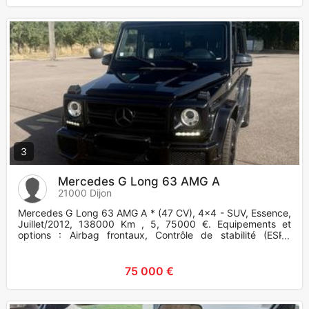
3
Mercedes G Long 63 AMG A
21000 Dijon
Mercedes G Long 63 AMG A * (47 CV), 4x4 - SUV, Essence,
Juillet/2012, 138000 Km , 5, 75000 €. Equipements et
options : Airbag frontaux, Contrôle de stabilité (ESP),
Allumage autom
75 000 €