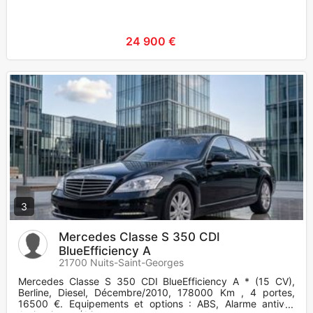
24 900 €
3
Mercedes Classe S 350 CDI
BlueEfficiency A
21700 Nuits-Saint-Georges
Mercedes Classe S 350 CDI BlueEfficiency A * (15 CV),
Berline, Diesel, Décembre/2010, 178000 Km , 4 portes,
16500 €. Equipements et options : ABS, Alarme antivol,