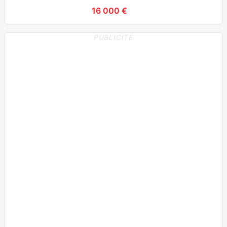
Antipatinage (AS
16 000 €
PUBLICITE