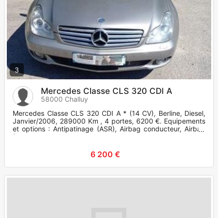
3
Mercedes Classe CLS 320 CDI A
58000 Challuy
Mercedes Classe CLS 320 CDI A * (14 CV), Berline, Diesel,
Janvier/2006, 289000 Km , 4 portes, 6200 €. Equipements
et options : Antipatinage (ASR), Airbag conducteur, Airbag
fronta
6 200 €