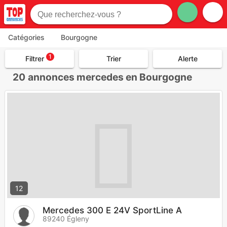
Catégories
Bourgogne
1
Filtrer
Trier
Alerte
20
annonces mercedes en Bourgogne
12
Mercedes 300 E 24V SportLine A
89240 Égleny