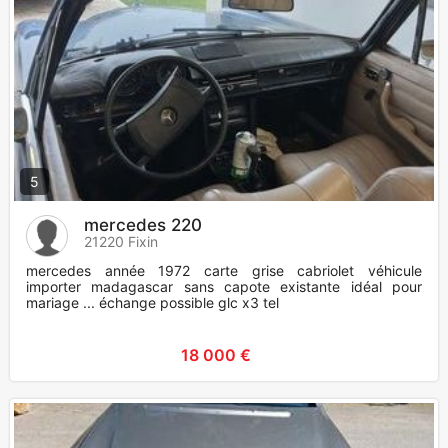
5
mercedes 220
21220 Fixin
mercedes année 1972 carte grise cabriolet véhicule
importer madagascar sans capote existante idéal pour
mariage ... échange possible glc x3 tel
18 000 €