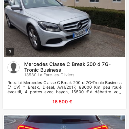
3
Mercedes Classe C Break 200 d 7G-
Tronic Business
13580 La Fare-les-Oliviers
Retraité Mercedes Classe C Break 200 d 7G-Tronic Business
(7 CV) *, Break, Diesel, Avril/2017, 88000 Km peu roulé
évolutif, 4 portes avec hayon, 16500 €.à débattre voir.
Equipement
16 500 €