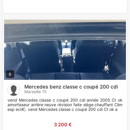
6
Mercedes benz classe c coupé 200 cdi
Marseille 15
vend Mercedes classe c coupé 200 cdi année 2005 Ct ok
amortisseur arrière neuve révision faite siège chauffant Clim
esp ect€¦. vend Mercedes classe c coupé 200 cdi Ct ok a
3 200 €