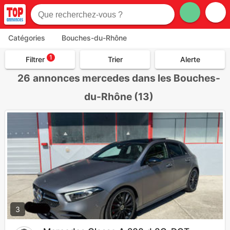
Catégories
Bouches-du-Rhône
1
Filtrer
Trier
Alerte
26
annonces mercedes dans les Bouches-
du-Rhône (13)
3