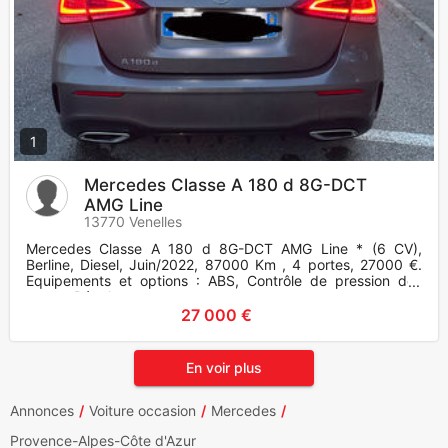
1
Mercedes Classe A 180 d 8G-DCT
AMG Line
13770 Venelles
Mercedes Classe A 180 d 8G-DCT AMG Line * (6 CV),
Berline, Diesel, Juin/2022, 87000 Km , 4 portes, 27000 €.
Equipements et options : ABS, Contrôle de pression des
pneus, Régulateu
27 000 €
En voir plus
Annonces
Voiture occasion
Mercedes
Provence-Alpes-Côte d'Azur