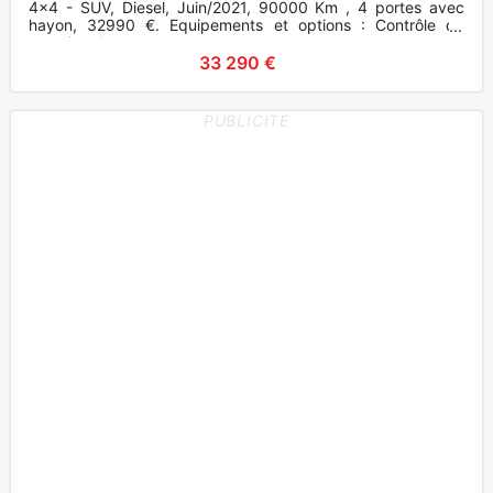
4x4 - SUV, Diesel, Juin/2021, 90000 Km , 4 portes avec
hayon, 32990 €. Equipements et options : Contrôle de
pression des pneus
33 290 €
PUBLICITE