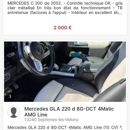
MERCEDES C 200 de 2002. - Contrôle technique OK - gris
clair métallisé En très bon état de fonctionnement - TB
entretenue (factures à l'appui) - Intérieur en excellent état.
Con
2 000 €
3
Mercedes GLA 220 d 8G-DCT 4Matic
AMG Line
13240 Septèmes-les-Vallons
Mercedes GLA 220 d 8G-DCT 4Matic AMG Line (10 CV) *,