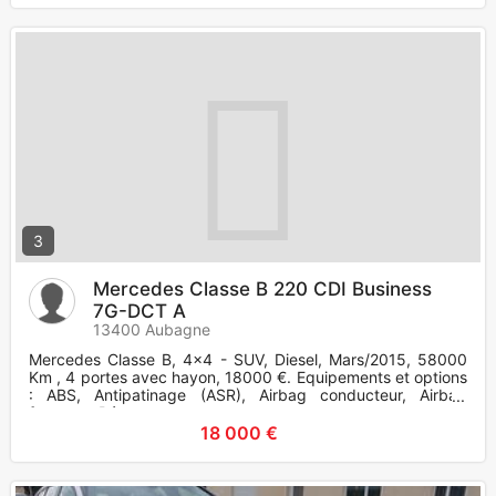
3
Mercedes Classe B 220 CDI Business
7G-DCT A
13400 Aubagne
Mercedes Classe B, 4x4 - SUV, Diesel, Mars/2015, 58000
Km , 4 portes avec hayon, 18000 €. Equipements et options
: ABS, Antipatinage (ASR), Airbag conducteur, Airbag
frontaux, Rég
18 000 €