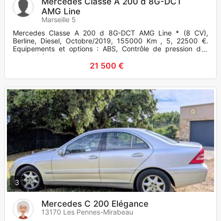
Mercedes Classe A 200 d 8G-DCT
AMG Line
Marseille 5
Mercedes Classe A 200 d 8G-DCT AMG Line * (8 CV),
Berline, Diesel, Octobre/2019, 155000 Km , 5, 22500 €.
Equipements et options : ABS, Contrôle de pression des
pneus, Régulateur d
21 500 €
3
Mercedes C 200 Elégance
13170 Les Pennes-Mirabeau