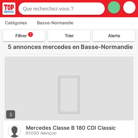
Catégories
Basse-Normandie
1
Filtrer
Trier
Alerte
5
annonces mercedes en Basse-Normandie
3
Mercedes Classe B 180 CDI Classic
61000 Alençon