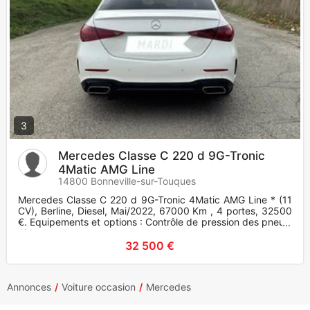
3
Mercedes Classe C 220 d 9G-Tronic
4Matic AMG Line
14800 Bonneville-sur-Touques
Mercedes Classe C 220 d 9G-Tronic 4Matic AMG Line * (11
CV), Berline, Diesel, Mai/2022, 67000 Km , 4 portes, 32500
€. Equipements et options : Contrôle de pression des pneus,
Airb
32 500 €
Annonces
Voiture occasion
Mercedes