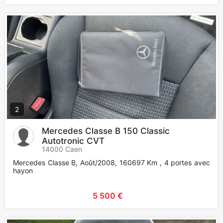
2
Mercedes Classe B 150 Classic
Autotronic CVT
14000 Caen
Mercedes Classe B, Août/2008, 160697 Km , 4 portes avec
hayon
5 500 €