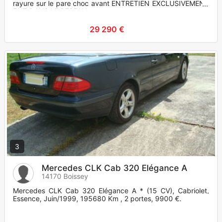
rayure sur le pare choc avant ENTRETIEN EXCLUSIVEMENT
FAIT DANS LE RESEAU
29 290 €
3
Mercedes CLK Cab 320 Elégance A
14170 Boissey
Mercedes CLK Cab 320 Elégance A * (15 CV), Cabriolet,
Essence, Juin/1999, 195680 Km , 2 portes, 9900 €.