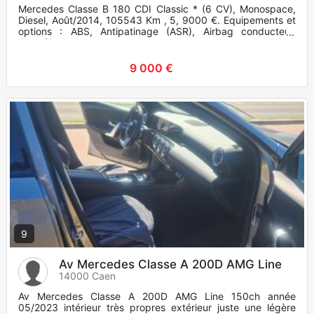
Mercedes Classe B 180 CDI Classic * (6 CV), Monospace,
Diesel, Août/2014, 105543 Km , 5, 9000 €. Equipements et
options : ABS, Antipatinage (ASR), Airbag conducteur,
Contrôle de s
9 000 €
9
Av Mercedes Classe A 200D AMG Line
14000 Caen
Av Mercedes Classe A 200D AMG Line 150ch année
05/2023 intérieur très propres extérieur juste une légère