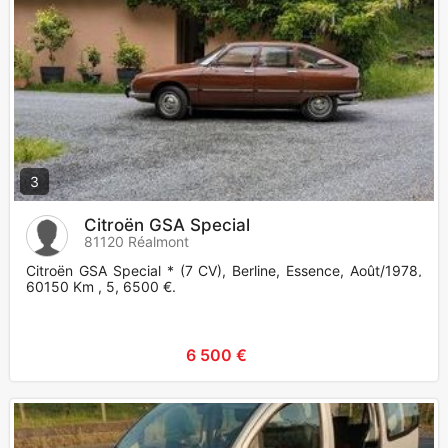
3
Citroën GSA Special
81120 Réalmont
Citroën GSA Special * (7 CV), Berline, Essence, Août/1978,
60150 Km , 5, 6500 €.
6 500 €