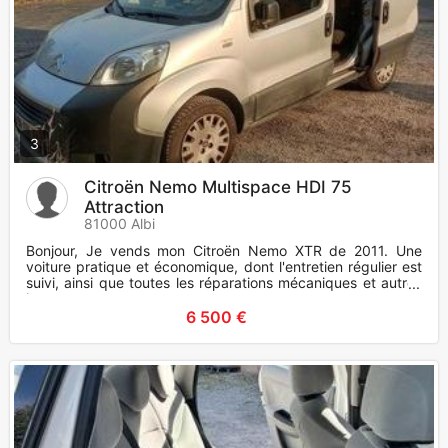
3
Citroën Nemo Multispace HDI 75
Attraction
81000 Albi
Bonjour, Je vends mon Citroën Nemo XTR de 2011. Une
voiture pratique et économique, dont l'entretien régulier est
suivi, ainsi que toutes les réparations mécaniques et autres
int
6 500 €