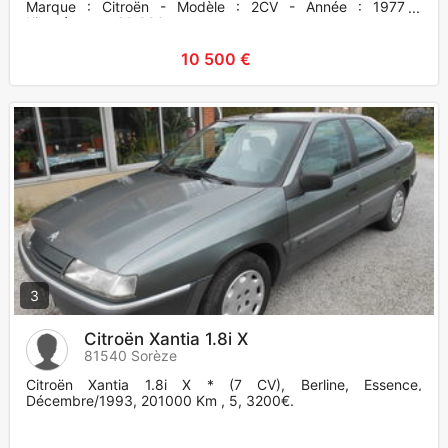
Marque : Citroën - Modèle : 2CV - Année : 1977 -
Kilométrage : 60 000
10 500 €
3
Citroën Xantia 1.8i X
81540 Sorèze
Citroën Xantia 1.8i X * (7 CV), Berline, Essence,
Décembre/1993, 201000 Km , 5, 3200€.