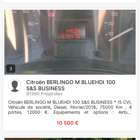
3
Citroën BERLINGO M BLUEHDI 100
S&S BUSINESS
81990 Fréjairolles
Citroën BERLINGO M BLUEHDI 100 S&S BUSINESS * (5 CV),
Véhicule de société, Diesel, Février/2018, 75000 Km , 4
portes, 12000 €. Equipements et options : Airbag
conducteur, Directio
10 500 €