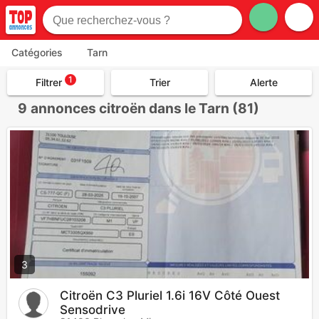
Catégories
Tarn
1
Filtrer
Trier
Alerte
9
annonces citroën dans le Tarn (81)
3
Citroën C3 Pluriel 1.6i 16V Côté Ouest
Sensodrive