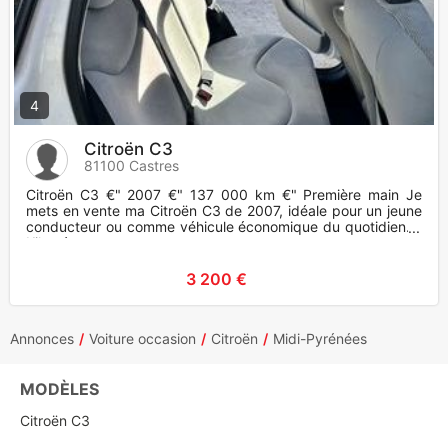
4
Citroën C3
81100 Castres
Citroën C3 €" 2007 €" 137 000 km €" Première main Je
mets en vente ma Citroën C3 de 2007, idéale pour un jeune
conducteur ou comme véhicule économique du quotidien. *
Kilométrage
3 200 €
Annonces
Voiture occasion
Citroën
Midi-Pyrénées
MODÈLES
Citroën C3