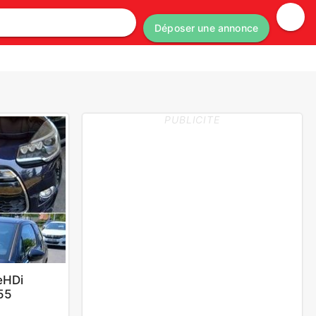
Déposer une annonce
PUBLICITE
eHDi
55