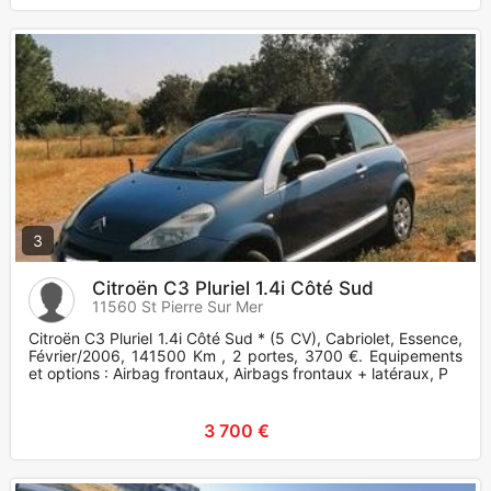
3
Citroën C3 Pluriel 1.4i Côté Sud
11560 St Pierre Sur Mer
Citroën C3 Pluriel 1.4i Côté Sud * (5 CV), Cabriolet, Essence,
Février/2006, 141500 Km , 2 portes, 3700 €. Equipements
et options : Airbag frontaux, Airbags frontaux + latéraux, P
3 700 €