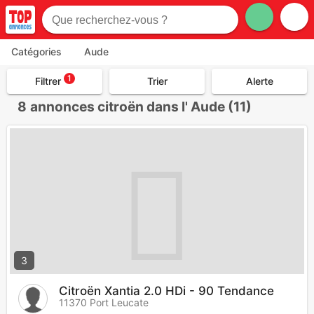
Catégories
Aude
1
Filtrer
Trier
Alerte
8
annonces citroën dans l' Aude (11)
3
Citroën Xantia 2.0 HDi - 90 Tendance
11370 Port Leucate