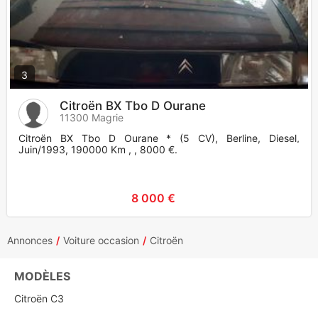
3
Citroën BX Tbo D Ourane
11300 Magrie
Citroën BX Tbo D Ourane * (5 CV), Berline, Diesel,
Juin/1993, 190000 Km , , 8000 €.
8 000 €
Annonces
Voiture occasion
Citroën
MODÈLES
Citroën C3