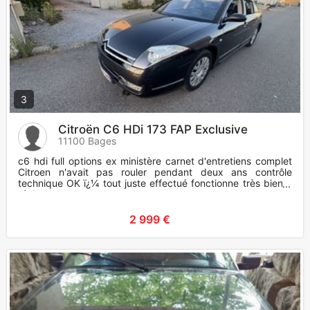
3
Citroën C6 HDi 173 FAP Exclusive
11100 Bages
c6 hdi full options ex ministère carnet d'entretiens complet
Citroen n'avait pas rouler pendant deux ans contrôle
technique OK ï¿¼ tout juste effectué fonctionne très bien à
révi
2 999 €