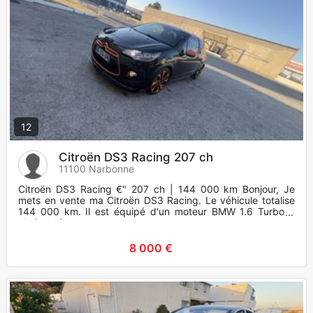
12
Citroën DS3 Racing 207 ch
11100 Narbonne
Citroën DS3 Racing €" 207 ch | 144 000 km Bonjour, Je
mets en vente ma Citroën DS3 Racing. Le véhicule totalise
144 000 km. Il est équipé d'un moteur BMW 1.6 Turbo à
chaîne dé
8 000 €