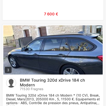
7 600 €
3
BMW Touring 320d xDrive 184 ch
Modern
71530 Fragnes
BMW Touring 320d xDrive 184 ch Modern * (10 CV), Break,
Diesel, Mars/2013, 205000 Km , 5, 11500 €. Equipements et
options : ABS, Contrôle de pression des pneus, Antipatinage