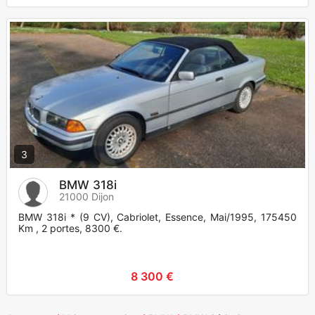
3
BMW 318i
21000 Dijon
BMW 318i * (9 CV), Cabriolet, Essence, Mai/1995, 175450
Km , 2 portes, 8300 €.
8 300 €