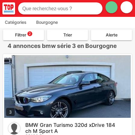
Catégories
Bourgogne
2
Filtrer
Trier
Alerte
4
annonces bmw série 3 en Bourgogne
3
BMW Gran Turismo 320d xDrive 184
ch M Sport A