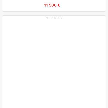
(ASR)
11 500 €
PUBLICITE