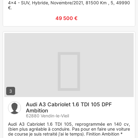
4x4 - SUV, Hybride, Novembre/2021, 81500 Km , 5, 49990
€.
49 500 €
3
Audi A3 Cabriolet 1.6 TDI 105 DPF
Ambition
62880 Vendin-le-Vieil
Audi A3 Cabriolet 1.6 TDI 105, reprogrammée en 140 cv,
(bien plus agréable à conduire. Pas pour en faire une voiture
de course je suis retraité j'ai le temps). Finition Ambition *