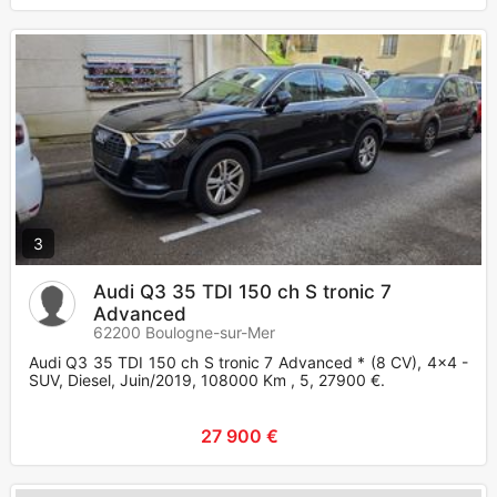
3
Audi Q3 35 TDI 150 ch S tronic 7
Advanced
62200 Boulogne-sur-Mer
Audi Q3 35 TDI 150 ch S tronic 7 Advanced * (8 CV), 4x4 -
SUV, Diesel, Juin/2019, 108000 Km , 5, 27900 €.
27 900 €