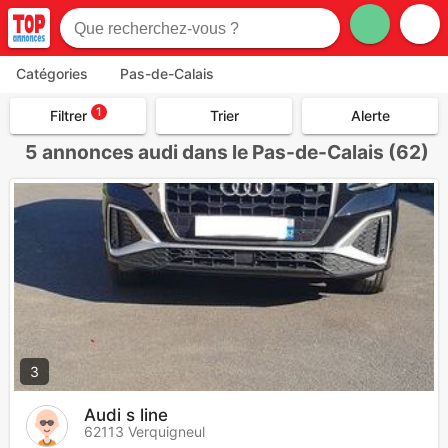
Catégories
Pas-de-Calais
1
Filtrer
Trier
Alerte
5
annonces audi dans le Pas-de-Calais (62)
3
Audi s line
62113 Verquigneul