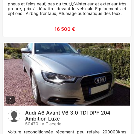
pneus et feins neuf, pas du tout,ï¿¼intérieur et extérieur très
propre, prix à débattre devant le véhicule Equipements et
options : Airbag frontaux, Allumage automatique des feux,
16 500 €
3
Audi A6 Avant V6 3.0 TDI DPF 204
Ambition Luxe
50470 La Glacerie
Voiture reconditionnée récement peu refaire 200000kms