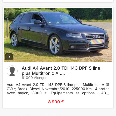
3
Audi A4 Avant 2.0 TDI 143 DPF S line
plus Multitronic A ....
61000 Alençon
Audi A4 Avant 2.0 TDI 143 DPF S line plus Multitronic A (8
CV) *, Break, Diesel, Novembre/2010, 225000 Km , 4 portes
avec hayon, 8900 €. Equipements et options : ABS,
Antipatinage
8 900 €