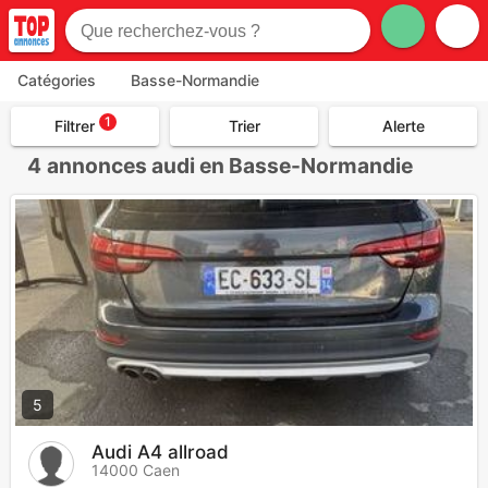
Catégories
Basse-Normandie
1
Filtrer
Trier
Alerte
4
annonces audi en Basse-Normandie
5
Audi A4 allroad
14000 Caen