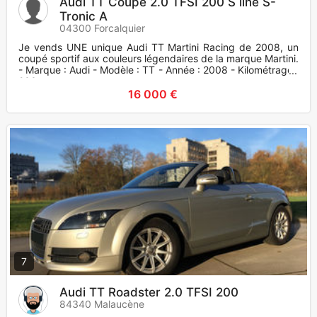
Audi TT Coupé 2.0 TFSI 200 S line S-
Tronic A
04300 Forcalquier
Je vends UNE unique Audi TT Martini Racing de 2008, un
coupé sportif aux couleurs légendaires de la marque Martini.
- Marque : Audi - Modèle : TT - Année : 2008 - Kilométrage :
233
16 000 €
7
Audi TT Roadster 2.0 TFSI 200
84340 Malaucène