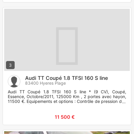
3
Audi TT Coupé 1.8 TFSI 160 S line
83400 Hyeres Plage
Audi TT Coupé 1.8 TFSI 160 S line * (9 CV), Coupé,
Essence, Octobre/2011, 125000 Km , 2 portes avec hayon,
11500 €. Equipements et options : Contrôle de pression des
pneus, Antipa
11 500 €