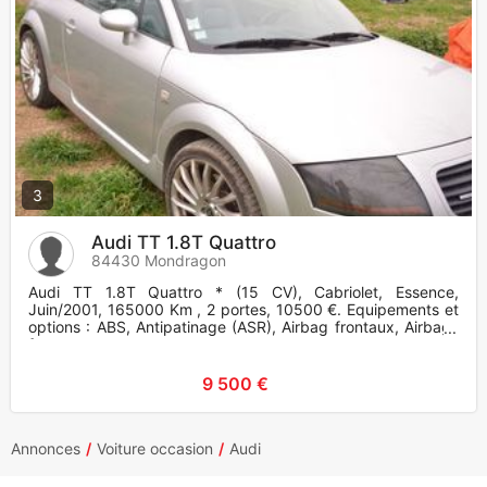
3
Audi TT 1.8T Quattro
84430 Mondragon
Audi TT 1.8T Quattro * (15 CV), Cabriolet, Essence,
Juin/2001, 165000 Km , 2 portes, 10500 €. Equipements et
options : ABS, Antipatinage (ASR), Airbag frontaux, Airbags
frontaux +
9 500 €
Annonces
Voiture occasion
Audi