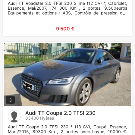
Audi TT Roadster 2.0 TFSI 200 S line (12 CV) *, Cabriolet,
Essence, Mai/2007, 174 000 Km , 2 portes, 9.500euros
Equipements et options : ABS, Contrôle de pression des
pneus, Antipa
9 500 €
3
Audi TT Coupé 2.0 TFSI 230
83400 Hyères
Audi TT Coupé 2.0 TFSI 230 * (13 CV), Coupé, Essence,
Mars/2015, 89300 Km , 2 portes avec hayon, 19000 €.