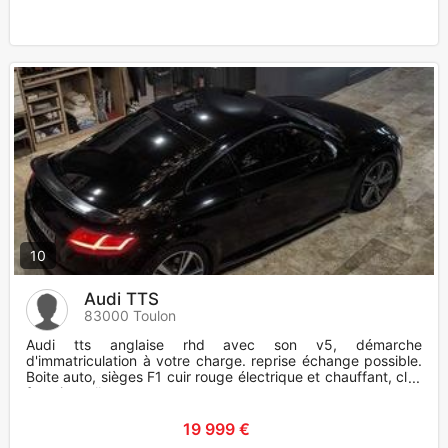
10
Audi TTS
83000 Toulon
Audi tts anglaise rhd avec son v5, démarche
d'immatriculation à votre charge. reprise échange possible.
Boite auto, sièges F1 cuir rouge électrique et chauffant, clim
fonctionnell
19 999 €