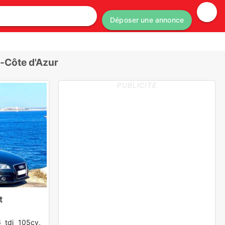
Déposer une annonce
-Côte d'Azur
PUBLICITE
t
6 tdi 105cv,