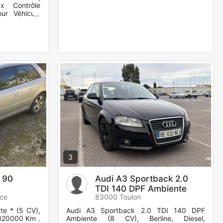
x Contrôle
our Véhicule
de vitesse,
3
- 90
Audi A3 Sportback 2.0
TDI 140 DPF Ambiente
nce
83000 Toulon
te * (5 CV),
Audi A3 Sportback 2.0 TDI 140 DPF
, 320000 Km ,
Ambiente (8 CV), Berline, Diesel,