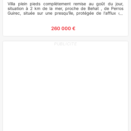
Villa plein pieds complètement remise au goût du jour,
situation à 2 km de la mer, proche de Behat , de Perros
Guirec, située sur une presqu'île, protégée de l'afflux de
touristes
260 000 €
PUBLICITE