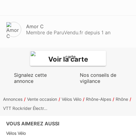
Amor C
Membre de ParuVendu.fr depuis 1 an
Voir la carte
Signalez cette
Nos conseils de
annonce
vigilance
Annonces
Vente occasion
Vélos Vélo
Rhône-Alpes
Rhône
VTT Rockrider Électr...
VOUS AIMEREZ AUSSI
Vélos Vélo