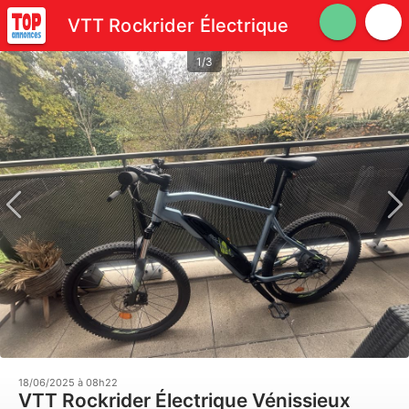
VTT Rockrider Électrique
1/3
18/06/2025 à 08h22
VTT Rockrider Électrique Vénissieux