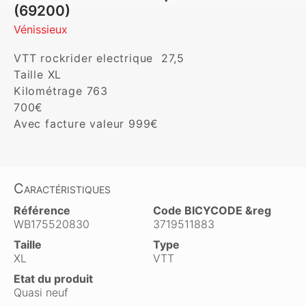
(69200)
Vénissieux
VTT rockrider electrique  27,5

Taille XL

Kilométrage 763 

700€ 

Avec facture valeur 999€
Caractéristiques
Référence
Code BICYCODE &reg
WB175520830
3719511883
Taille
Type
XL
VTT
Etat du produit
Quasi neuf