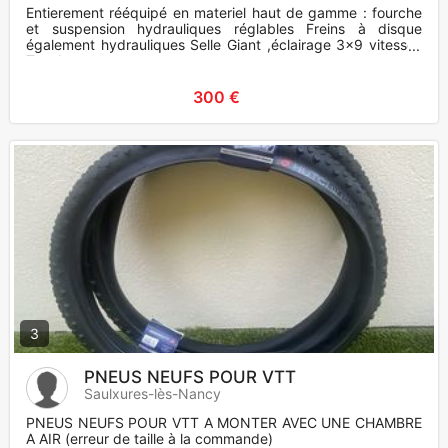
Entierement rééquipé en materiel haut de gamme : fourche
et suspension hydrauliques réglables Freins à disque
également hydrauliques Selle Giant ,éclairage 3x9 vitesses
Tres bo
300 €
3
PNEUS NEUFS POUR VTT
Saulxures-lès-Nancy
PNEUS NEUFS POUR VTT A MONTER AVEC UNE CHAMBRE
A AIR (erreur de taille à la commande)