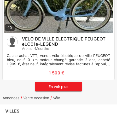
10
VELO DE VILLE ELECTRIQUE PEUGEOT
eLC01e-LEGEND
Art-sur-Meurthe
Cause achat VTT, vends vélo électrique de ville PEUGEOT
bleu, neuf, 0 km moteur changé garantie 2 ans, acheté
1.909 €, état neuf, intégralement révisé factures à l'appui, à
débattr
1 500 €
En voir plus
Annonces
Vente occasion
Vélo
VILLES