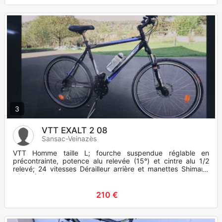
3
VTT EXALT 2 08
Sansac-Veinazès
VTT Homme taille L; fourche suspendue réglable en
précontrainte, potence alu relevée (15°) et cintre alu 1/2
relevé; 24 vitesses Dérailleur arrière et manettes Shimano
Alivio; frei
210 €