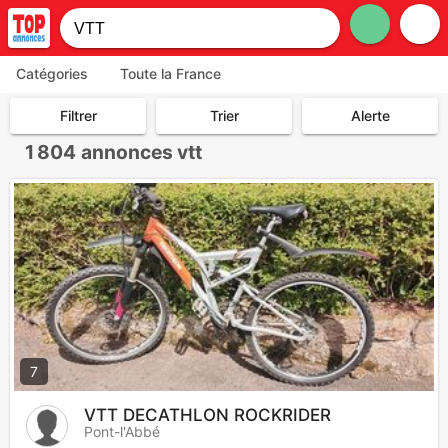
Catégories
Toute la France
Filtrer
Trier
Alerte
1 804
annonces vtt
7
VTT DECATHLON ROCKRIDER
Pont-l'Abbé