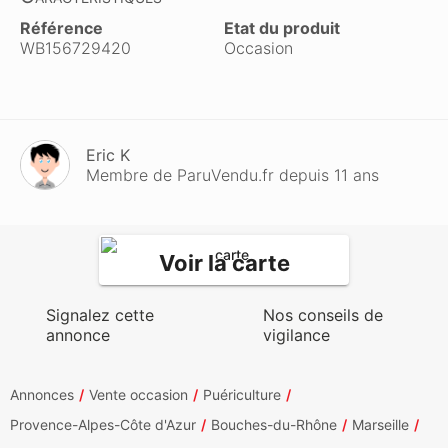
Référence
Etat du produit
WB156729420
Occasion
Eric K
Membre de ParuVendu.fr depuis 11 ans
Voir la carte
Signalez cette
Nos conseils de
annonce
vigilance
Annonces
Vente occasion
Puériculture
Provence-Alpes-Côte d'Azur
Bouches-du-Rhône
Marseille