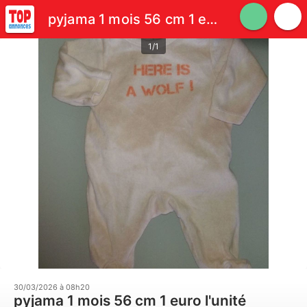
pyjama 1 mois 56 cm 1 euro l'unité
1/1
30/03/2026 à 08h20
pyjama 1 mois 56 cm 1 euro l'unité