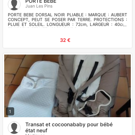
PORTE BEBE
Juan Les Pins
PORTE BEBE DORSAL NOIR PLIABLE : MARQUE : AUBERT
CONCEPT, PEUT SE POSER PAR TERRE. PROTECTIONS :
PLUIE ET SOLEIL. LONGUEUR : 72cm, LARGEUR : 40cm,
EPAISSEUR FERMEE : 20CM.POIDS :
32 €
1
Transat et cocoonababy pour bébé
état neuf