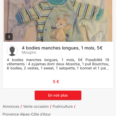
3
4 bodies manches longues, 1 mois, 5€
Mougins
4 bodies manches longues, 1 mois, 5€ Possibilité 19
vêtements : 4 pyjamas dont deux Absorba, 1 pull Boutchou,
8 bodies, 2 vestes, 1 sweat, 1 salopette, 1 bonnet et 1 paire
de chau
5 €
En voir plus
Annonces
Vente occasion
Puériculture
Provence-Alpes-Côte d'Azur