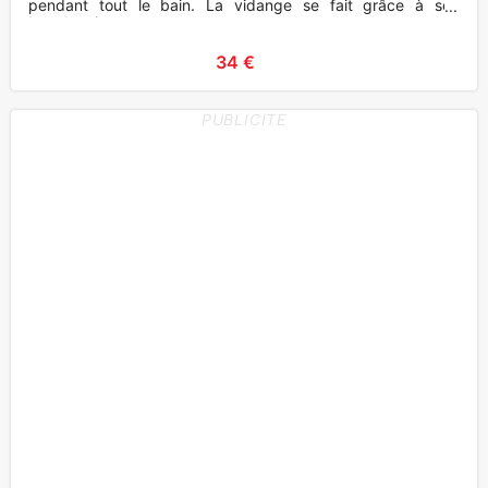
pendant tout le bain. La vidange se fait grâce à son
bouchon in
34 €
PUBLICITE