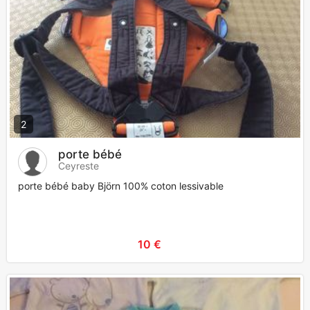
2
porte bébé
Ceyreste
porte bébé baby Björn 100% coton lessivable
10 €