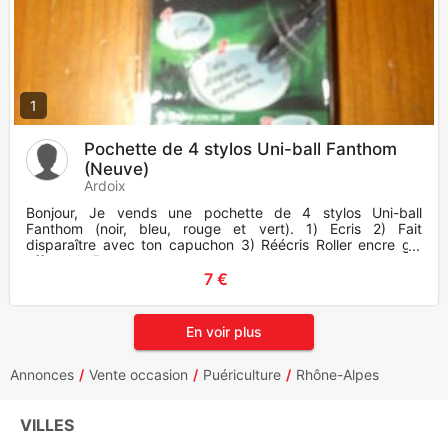
1
Pochette de 4 stylos Uni-ball Fanthom
(Neuve)
Ardoix
Bonjour, Je vends une pochette de 4 stylos Uni-ball
Fanthom (noir, bleu, rouge et vert). 1) Ecris 2) Fait
disparaître avec ton capuchon 3) Réécris Roller encre gel
effaçable Et
7 €
En voir plus
Annonces
Vente occasion
Puériculture
Rhône-Alpes
VILLES