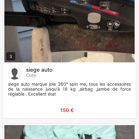
3
siege auto
Cusy
siege auto marque joie 360° spin me, tous les accessoires
de la naissance jusqu'à 18 kg ,airbag ,jambe de force
réglable . Excellent état
150 €