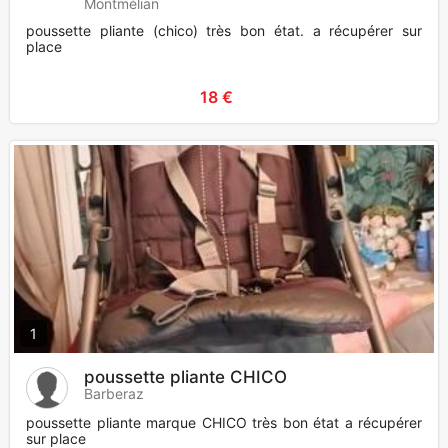
Montmélian
poussette pliante (chico) très bon état. a récupérer sur
place
18 €
1
poussette pliante CHICO
Barberaz
poussette pliante marque CHICO très bon état a récupérer
sur place