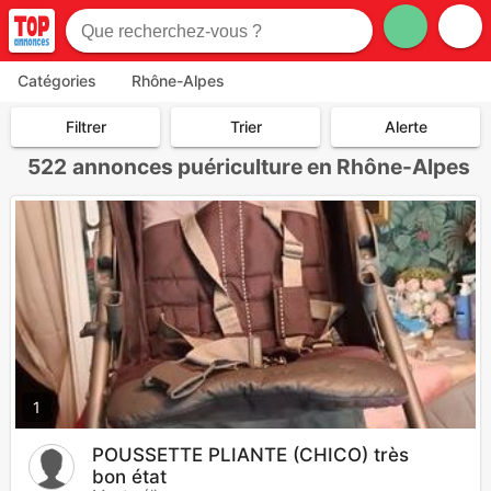
Catégories
Rhône-Alpes
Filtrer
Trier
Alerte
522
annonces puériculture en Rhône-Alpes
1
POUSSETTE PLIANTE (CHICO) très
bon état