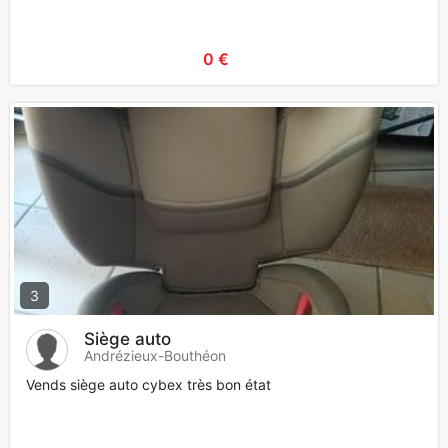
0 €
3
Siège auto
Andrézieux-Bouthéon
Vends siège auto cybex très bon état