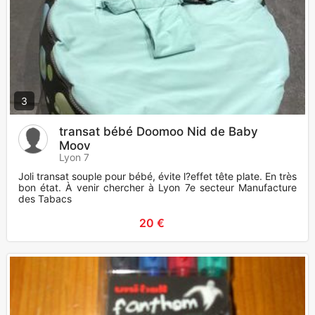
3
transat bébé Doomoo Nid de Baby
Moov
Lyon 7
Joli transat souple pour bébé, évite l?effet tête plate. En très
bon état. À venir chercher à Lyon 7e secteur Manufacture
des Tabacs
20 €