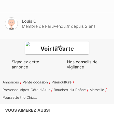
Louis C
Membre de ParuVendu.fr depuis 2 ans
Voir la carte
Signalez cette
Nos conseils de
annonce
vigilance
Annonces
Vente occasion
Puériculture
Provence-Alpes-Côte d'Azur
Bouches-du-Rhône
Marseille
Poussette trio Chic...
VOUS AIMEREZ AUSSI