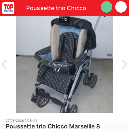
Poussette trio Chicco
1/3
27/06/2026 à 08h21
Poussette trio Chicco Marseille 8