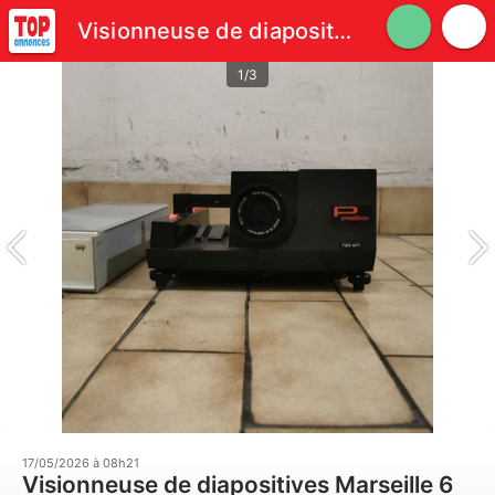
Visionneuse de diapositives
1/3
17/05/2026 à 08h21
Visionneuse de diapositives Marseille 6