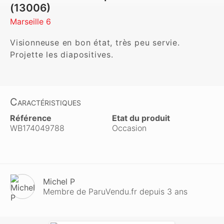
(13006)
Marseille 6
Visionneuse en bon état, très peu servie. 
Projette les diapositives.
Caractéristiques
Référence
Etat du produit
WB174049788
Occasion
Michel P
Membre de ParuVendu.fr depuis 3 ans