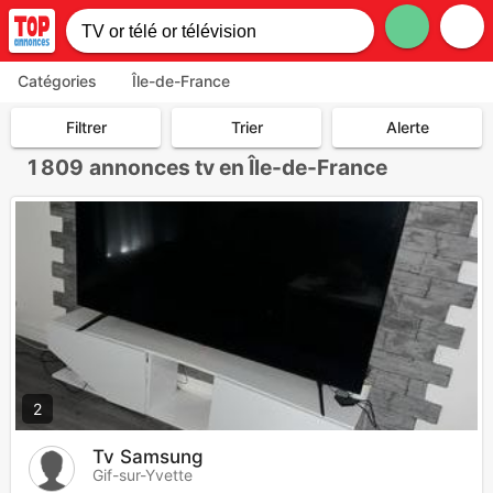
Catégories
Île-de-France
Filtrer
Trier
Alerte
1 809
annonces tv en Île-de-France
2
Tv Samsung
Gif-sur-Yvette