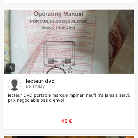
3
lecteur dvd
Le Thillay
lecteur DVD portable marque mpman neuf! n'a jamais servi.
prix négociable pas d envoi
45 €