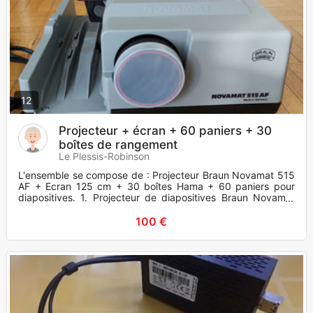
12
Projecteur + écran + 60 paniers + 30
boîtes de rangement
Le Plessis-Robinson
L'ensemble se compose de : Projecteur Braun Novamat 515
AF + Ecran 125 cm + 30 boîtes Hama + 60 paniers pour
diapositives. 1. Projecteur de diapositives Braun Novamat
515 AF. Len
100 €