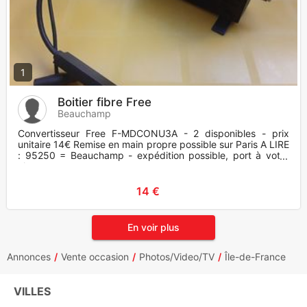
1
Boitier fibre Free
Beauchamp
Convertisseur Free F-MDCONU3A - 2 disponibles - prix
unitaire 14€ Remise en main propre possible sur Paris A LIRE
: 95250 = Beauchamp - expédition possible, port à votre
charge -
14 €
En voir plus
Annonces
Vente occasion
Photos/Video/TV
Île-de-France
VILLES