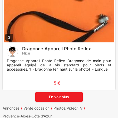
3
Dragonne Appareil Photo Reflex
Nice
Dragonne Appareil Photo Reflex Dragonne de main pour
appareil équipé de la vis standard pour pieds et
accessoires. 1 - Dragonne (en haut sur la photo) = Longueur
17 cm
5 €
En voir plus
Annonces
Vente occasion
Photos/Video/TV
Provence-Alpes-Côte d'Azur