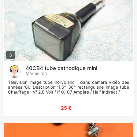
3
40CB4 tube cathodique mini
Mormoiron
Television image tube noir/blanc dans camera vidéo des
années '80 Description :1.5" 36° rectangulaire image tube
Chauffage : Vf 2.8 Volt / If 0.107 Ampère / Half indirect /
25 €