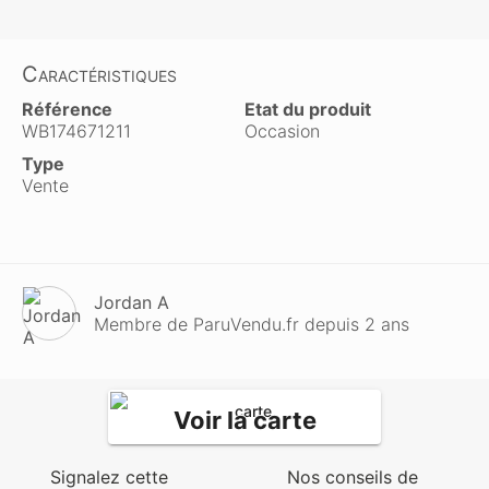
Caractéristiques
Référence
Etat du produit
WB174671211
Occasion
Type
Vente
Jordan A
Membre de ParuVendu.fr depuis 2 ans
Voir la carte
Signalez cette
Nos conseils de