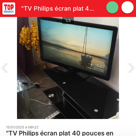
"TV Philips écran plat 40 pouces en parfait état"
1/3
15/01/2025 à 08h22
"TV Philips écran plat 40 pouces en