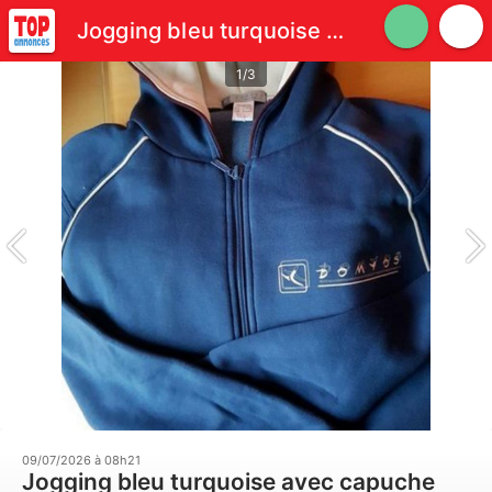
Jogging bleu turquoise avec capuche
1/3
09/07/2026 à 08h21
Jogging bleu turquoise avec capuche