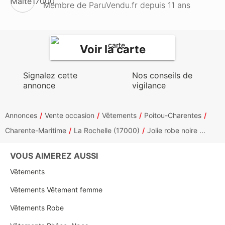
Membre de ParuVendu.fr depuis 11 ans
Voir la carte
Signalez cette
Nos conseils de
annonce
vigilance
Annonces
Vente occasion
Vêtements
Poitou-Charentes
Charente-Maritime
La Rochelle (17000)
Jolie robe noire ...
VOUS AIMEREZ AUSSI
Vêtements
Vêtements Vêtement femme
Vêtements Robe