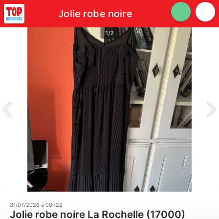
Jolie robe noire
1/2
31/07/2026 à 08h22
Jolie robe noire La Rochelle (17000)