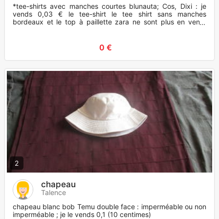
*tee-shirts avec manches courtes blunauta; Cos, Dixi : je
vends 0,03 € le tee-shirt le tee shirt sans manches
bordeaux et le top à paillette zara ne sont plus en vente
vous pouv
0 €
2
chapeau
Talence
chapeau blanc bob Temu double face : imperméable ou non
imperméable ; je le vends 0,1 (10 centimes)