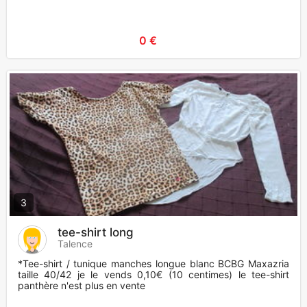
0 €
3
tee-shirt long
Talence
*Tee-shirt / tunique manches longue blanc BCBG Maxazria
taille 40/42 je le vends 0,10€ (10 centimes) le tee-shirt
panthère n'est plus en vente