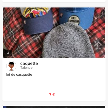
4
caquette
Talence
lot de casquette
7 €