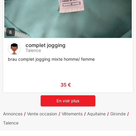
8
complet jogging
Talence
brau complet jogging mixte homme/ femme
35 €
En voir plus
Annonces
Vente occasion
Vêtements
Aquitaine
Gironde
Talence