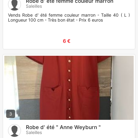
Robe d' été femme couleur marron
Saleilles
Vends Robe d' été femme couleur marron - Taille 40 ( L )
Longueur 100 cm - Très bon état - Prix 6 euros
6 €
3
Robe d' été " Anne Weyburn "
Saleilles