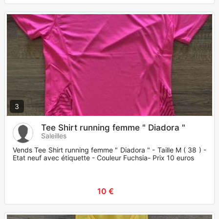
3
Tee Shirt running femme " Diadora "
Saleilles
Vends Tee Shirt running femme " Diadora " - Taille M ( 38 ) -
Etat neuf avec étiquette - Couleur Fuchsia- Prix 10 euros
10 €