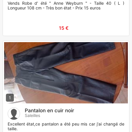
Vends Robe d' été " Anne Weyburn " - Taille 40 ( L )
Longueur 108 cm - Très bon état - Prix 15 euros
15 €
1
Pantalon en cuir noir
Saleilles
Excellent état,ce pantalon a été peu mis car j'ai changé de
taille.