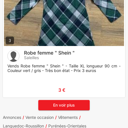
3
Robe femme " Shein "
Saleilles
Vends Robe femme " Shein " - Taille XL longueur 90 cm -
Couleur vert / gris - Très bon état - Prix 3 euros
3 €
En voir plus
Annonces
Vente occasion
Vêtements
Languedoc-Roussillon
Pyrénées-Orientales