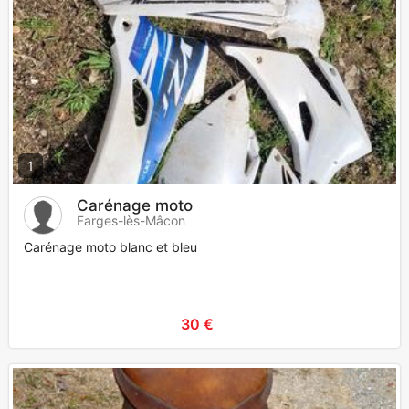
1
Carénage moto
Farges-lès-Mâcon
Carénage moto blanc et bleu
30 €