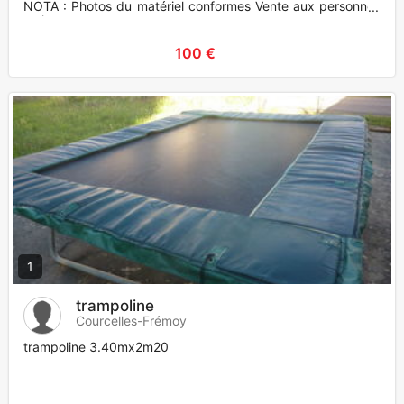
NOTA : Photos du matériel conformes Vente aux personnes
majeures u
100 €
1
trampoline
Courcelles-Frémoy
trampoline 3.40mx2m20