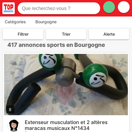
Catégories
Bourgogne
Filtrer
Trier
Alerte
417
annonces sports en Bourgogne
8
Extenseur musculation et 2 altères
maracas musicaux N°1434