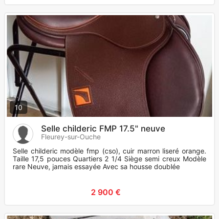
10
Selle childeric FMP 17.5" neuve
Fleurey-sur-Ouche
Selle childeric modèle fmp (cso), cuir marron liseré orange.
Taille 17,5 pouces Quartiers 2 1/4 Siège semi creux Modèle
rare Neuve, jamais essayée Avec sa housse doublée
2 900 €