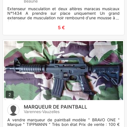
Beaune
Extenseur musculation et deux altères maracas musicaux
N°1434 A prendre sur place uniquement Un grand
extenseur de musculation noir rembourré d'une mousse à la
fois solide et
5 €
2
MARQUEUR DE PAINTBALL
Varennes-Vauzelles
A vendre marqueur de paintball modèle " BRAVO ONE "
Marque " TIPPMANN " Très bon état Prix de vente : 100 €