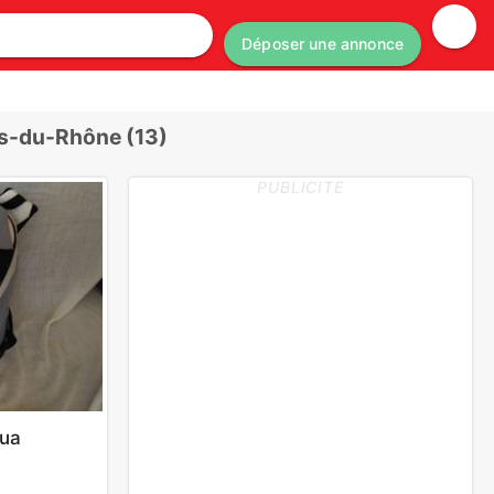
Déposer une annonce
s-du-Rhône (13)
PUBLICITE
hua