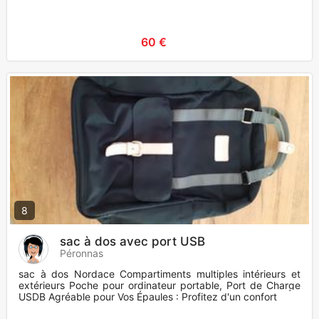
60 €
8
sac à dos avec port USB
Péronnas
sac à dos Nordace Compartiments multiples intérieurs et
extérieurs Poche pour ordinateur portable, Port de Charge
USDB Agréable pour Vos Épaules : Profitez d'un confort