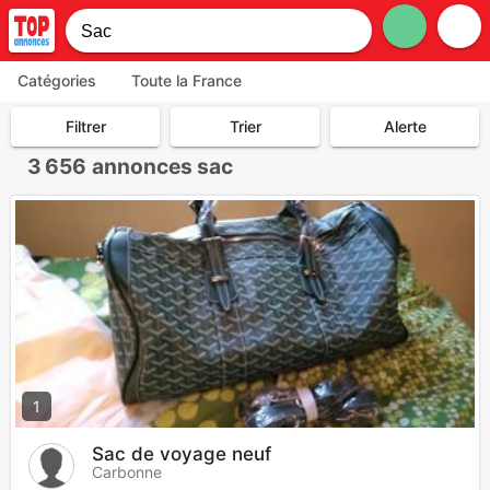
Catégories
Toute la France
Filtrer
Trier
Alerte
3 656
annonces sac
1
Sac de voyage neuf
Carbonne