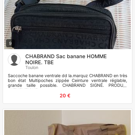
9
CHABRAND Sac banane HOMME
NOIRE. TBE
Toulon
Saccoche banane ventrale dd la.marquz CHABRAND en très
bon état Multipoches zippée Ceinture ventrale réglable,
grande taille possible. CHABRAND SIGNÉ. PRODUIT
AUTHENTIQUE
20 €