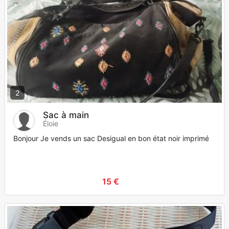
2
Sac à main
Éloie
Bonjour Je vends un sac Desigual en bon état noir imprimé
15 €