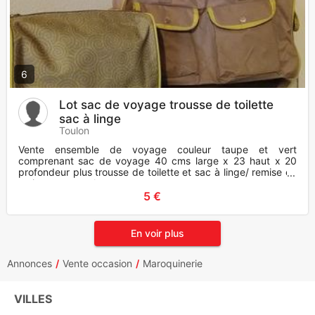
6
Lot sac de voyage trousse de toilette
sac à linge
Toulon
Vente ensemble de voyage couleur taupe et vert
comprenant sac de voyage 40 cms large x 23 haut x 20
profondeur plus trousse de toilette et sac à linge/ remise en
main propre sur le
5 €
En voir plus
Annonces
Vente occasion
Maroquinerie
VILLES